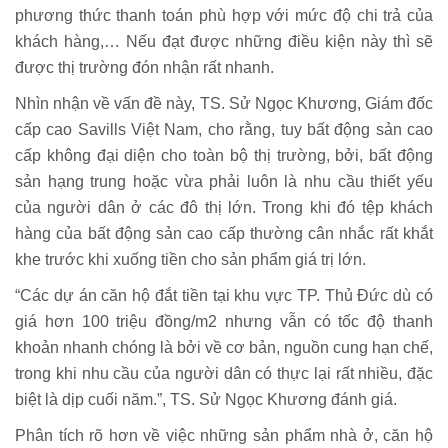
phương thức thanh toán phù hợp với mức độ chi trả của
khách hàng,… Nếu đạt được những điều kiện này thì sẽ
được thị trường đón nhận rất nhanh.
Nhìn nhận về vấn đề này, TS. Sử Ngọc Khương, Giám đốc
cấp cao Savills Việt Nam, cho rằng, tuy bất động sản cao
cấp không đại diện cho toàn bộ thị trường, bởi, bất động
sản hạng trung hoặc vừa phải luôn là nhu cầu thiết yếu
của người dân ở các đô thị lớn. Trong khi đó tệp khách
hàng của bất động sản cao cấp thường cân nhắc rất khắt
khe trước khi xuống tiền cho sản phẩm giá trị lớn.
“Các dự án căn hộ đắt tiền tại khu vực TP. Thủ Đức dù có
giá hơn 100 triệu đồng/m2 nhưng vẫn có tốc độ thanh
khoản nhanh chóng là bởi về cơ bản, nguồn cung hạn chế,
trong khi nhu cầu của người dân có thực lại rất nhiều, đặc
biệt là dịp cuối năm.”, TS. Sử Ngọc Khương đánh giá.
Phân tích rõ hơn về việc những sản phẩm nhà ở, căn hộ