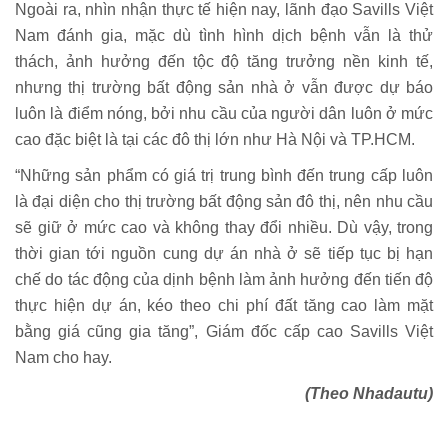
Ngoài ra, nhìn nhận thực tế hiện nay, lãnh đạo Savills Việt
Nam đánh gia, mặc dù tình hình dịch bệnh vẫn là thử
thách, ảnh hưởng đến tộc độ tăng trưởng nền kinh tế,
nhưng thị trường bất động sản nhà ở vẫn được dự báo
luôn là điểm nóng, bởi nhu cầu của người dân luôn ở mức
cao đặc biệt là tại các đô thị lớn như Hà Nội và TP.HCM.
“Những sản phẩm có giá trị trung bình đến trung cấp luôn
là đại diện cho thị trường bất động sản đô thị, nên nhu cầu
sẽ giữ ở mức cao và không thay đổi nhiều. Dù vậy, trong
thời gian tới nguồn cung dự án nhà ở sẽ tiếp tục bị hạn
chế do tác động của dịnh bệnh làm ảnh hưởng đến tiến độ
thực hiện dự án, kéo theo chi phí đất tăng cao làm mặt
bằng giá cũng gia tăng”, Giám đốc cấp cao Savills Việt
Nam cho hay.
(Theo Nhadautu)