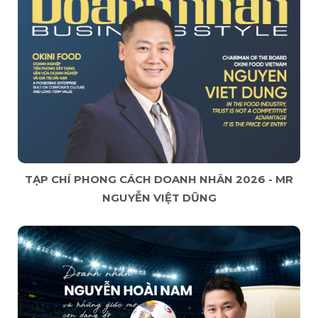
TẠP CHÍ PHONG CÁCH DOANH NHÂN 2026 - MR
NGUYỄN VIỆT DŨNG