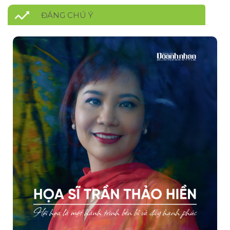
ĐÁNG CHÚ Ý