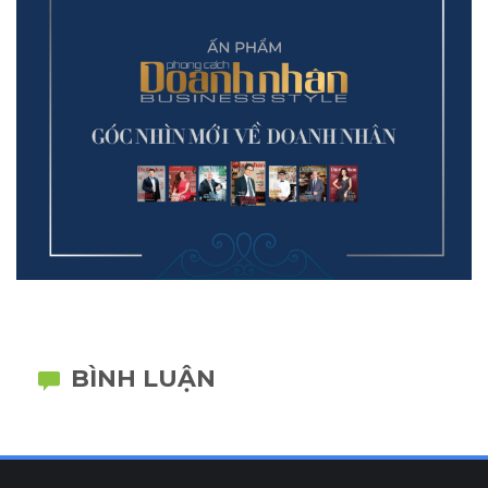
BÌNH LUẬN