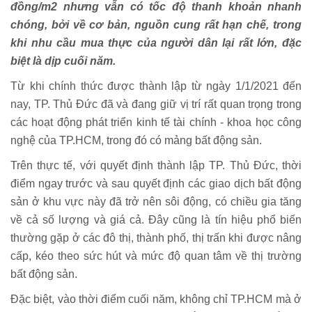
đồng/m2 nhưng vẫn có tốc độ thanh khoản nhanh
chóng, bởi về cơ bản, nguồn cung rất hạn chế, trong
khi nhu cầu mua thực của người dân lại rất lớn, đặc
biệt là dịp cuối năm.
Từ khi chính thức được thành lập từ ngày 1/1/2021 đến
nay, TP. Thủ Đức đã và đang giữ vị trí rất quan trọng trong
các hoạt động phát triển kinh tế tài chính - khoa học công
nghệ của TP.HCM, trong đó có mảng bất động sản.
Trên thực tế, với quyết định thành lập TP. Thủ Đức, thời
điểm ngay trước và sau quyết định các giao dịch bất động
sản ở khu vực này đã trở nên sôi động, có chiều gia tăng
về cả số lượng và giá cả. Đây cũng là tín hiệu phổ biến
thường gặp ở các đô thị, thành phố, thị trấn khi được nâng
cấp, kéo theo sức hút và mức độ quan tâm về thị trường
bất động sản.
Đặc biệt, vào thời điểm cuối năm, không chỉ TP.HCM mà ở