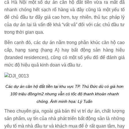
cả Hà Nội một số dự án căn hộ đắt tiền vừa ra mắt đã
nhanh chóng hết sạch rổ hàng và đây cũng là một yếu tố
để chủ đầu tư đẩy giá cao hơn, tuy nhiên, thủ tục pháp lý
của dự án lại là vấn đề khá “vất vả” đối với các chủ đầu tư
trong thời gian qua.
Bên cạnh đó, các dự án nằm trong phân khúc căn hộ cao
cấp, hạng sang (hạng A) hay bất động sản hàng hiệu
(branded residences), cũng có một số yếu đố để đánh giá
mức độ hiệu quả kinh doan và đầu tư.
Các dự án căn hộ đắt tiền tại khu vực TP. Thủ Đức dù có giá hơn
100 triệu đồng/m2 nhưng vẫn có tốc độ thanh khoản nhanh
chóng. Ảnh minh họa: Lý Tuấn
Theo chuyên gia, ngoài giá bán thì vị trí dự án, chất lượng
sản phẩm, uy tín của nhà phát triển bất động sản là những
yếu tố mà nhà đầu tư và khách mua để ở rất quan tâm, hay