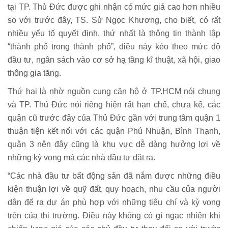
tại TP. Thủ Đức được ghi nhận có mức giá cao hơn nhiều
so với trước đây, TS. Sử Ngọc Khương, cho biết, có rất
nhiều yếu tố quyết định, thứ nhất là thông tin thành lập
“thành phố trong thành phố”, điều này kéo theo mức độ
đầu tư, ngân sách vào cơ sở hạ tầng kĩ thuật, xã hội, giao
thông gia tăng.
Thứ hai là nhờ nguồn cung căn hộ ở TP.HCM nói chung
và TP. Thủ Đức nói riêng hiện rất hạn chế, chưa kể, các
quận cũ trước đây của Thủ Đức gần với trung tâm quận 1
thuận tiện kết nối với các quận Phú Nhuận, Bình Thạnh,
quận 3 nên đây cũng là khu vực dễ dàng hưởng lợi về
những kỳ vọng mà các nhà đầu tư đặt ra.
“Các nhà đầu tư bất động sản đã nắm được những điều
kiện thuận lợi về quỹ đất, quy hoạch, nhu cầu của người
dân để ra dự án phù hợp với những tiêu chí và kỳ vọng
trên của thị trường. Điều này không có gì ngạc nhiên khi