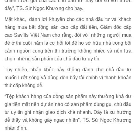
chiến lược giá của các chủ đầu tư thay đổi so với trước
đây”, TS. Sử Ngọc Khương cho hay.
Mặt khác, dành lời khuyên cho các nhà đầu tư và khách
hàng mua bất động sản cao cấp đắt tiền, Giám đốc cấp
cao Savills Việt Nam cho rằng, đối với những người mua
để ở thì cuối năm là cơ hội tốt để họ sở hữu nhà trong bối
cảnh nguồn cung trên thị trường không nhiều và nên lựa
chọn những sản phẩm của chủ đầu tư uy tín.
Tuy nhiên, phân khúc này không dành cho nhà đầu tư
muốn lướt sóng và dùng đòn bẩy tài chính vì thanh khoản
thứ cấp không dễ.
“Tệp khách hàng của dòng sản phẩm này thường khá dư
giả tiền mặt nên dự án nào có sản phẩm đúng gu, chủ đầu
tư uy tín ghi nhận giao dịch khá nhanh. Đây là xu hướng
dễ thấy và không gây ngạc nhiên”, TS. Sử Ngọc Khương
nhận định.