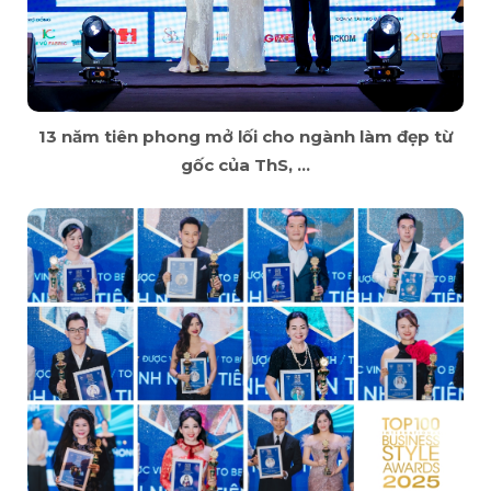
13 năm tiên phong mở lối cho ngành làm đẹp từ
gốc của ThS, ...