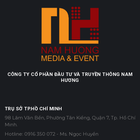
CÔNG TY CỔ PHẦN ĐẦU TƯ VÀ TRUYỀN THÔNG NAM
HƯƠNG
TRỤ SỞ TP.HỒ CHÍ MINH
98 Lâm Văn Bền, Phường Tân Kiểng, Quận 7, Tp. Hồ Chí
Minh.
Hotline: 0916 350 072 - Ms. Ngọc Huyền