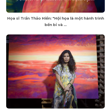
Họa sĩ Trần Thảo Hiền: "Hội họa là một hành trình
bền bỉ và ...