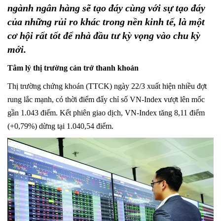
ngành ngân hàng sẽ tạo đáy cùng với sự tạo đáy
của những rủi ro khác trong nền kinh tế, là một
cơ hội rất tốt để nhà đầu tư kỳ vọng vào chu kỳ
mới.
Tâm lý thị trường cản trở thanh khoản
Thị trường chứng khoán (TTCK) ngày 22/3 xuất hiện nhiều đợt
rung lắc mạnh, có thời điểm đẩy chỉ số VN-Index vượt lên mốc
gần 1.043 điểm. Kết phiên giao dịch, VN-Index tăng 8,11 điểm
(+0,79%) dừng tại 1.040,54 điểm.