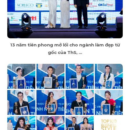
13 năm tiên phong mở lối cho ngành làm đẹp từ
gốc của ThS, ...