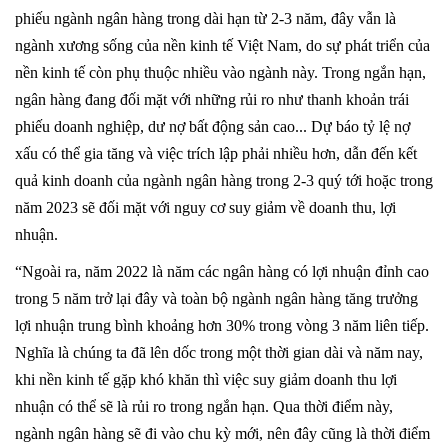
phiếu ngành ngân hàng trong dài hạn từ 2-3 năm, đây vẫn là
ngành xương sống của nền kinh tế Việt Nam, do sự phát triển của
nền kinh tế còn phụ thuộc nhiều vào ngành này. Trong ngắn hạn,
ngân hàng đang đối mặt với những rủi ro như thanh khoản trái
phiếu doanh nghiệp, dư nợ bất động sản cao... Dự báo tỷ lệ nợ
xấu có thể gia tăng và việc trích lập phải nhiều hơn, dẫn đến kết
quả kinh doanh của ngành ngân hàng trong 2-3 quý tới hoặc trong
năm 2023 sẽ đối mặt với nguy cơ suy giảm về doanh thu, lợi
nhuận.
“Ngoài ra, năm 2022 là năm các ngân hàng có lợi nhuận đỉnh cao
trong 5 năm trở lại đây và toàn bộ ngành ngân hàng tăng trưởng
lợi nhuận trung bình khoảng hơn 30% trong vòng 3 năm liên tiếp.
Nghĩa là chúng ta đã lên dốc trong một thời gian dài và năm nay,
khi nền kinh tế gặp khó khăn thì việc suy giảm doanh thu lợi
nhuận có thể sẽ là rủi ro trong ngắn hạn. Qua thời điểm này,
ngành ngân hàng sẽ đi vào chu kỳ mới, nên đây cũng là thời điểm