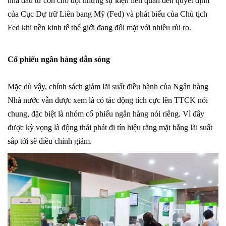
nhà đầu tư còn chờ đợi những sự kiện liên quan đến quyết định
của Cục Dự trữ Liên bang Mỹ (Fed) và phát biểu của Chủ tịch
Fed khi nền kinh tế thế giới đang đối mặt với nhiều rủi ro.
Cổ phiếu ngân hàng dẫn sóng
Mặc dù vậy, chính sách giảm lãi suất điều hành của Ngân hàng
Nhà nước vẫn được xem là có tác động tích cực lên TTCK nói
chung, đặc biệt là nhóm cổ phiếu ngân hàng nói riêng. Vì đây
được kỳ vọng là động thái phát đi tín hiệu rằng mặt bằng lãi suất
sắp tới sẽ điều chỉnh giảm.