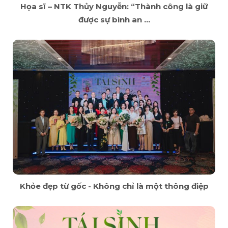
Họa sĩ – NTK Thủy Nguyễn: “Thành công là giữ
được sự bình an ...
Khỏe đẹp từ gốc - Không chỉ là một thông điệp