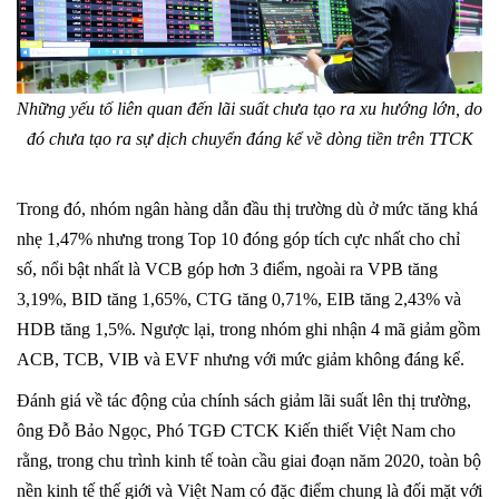
Những yếu tố liên quan đến lãi suất chưa tạo ra xu hướng lớn, do
đó chưa tạo ra sự dịch chuyển đáng kể về dòng tiền trên TTCK
Trong đó, nhóm ngân hàng dẫn đầu thị trường dù ở mức tăng khá
nhẹ 1,47% nhưng trong Top 10 đóng góp tích cực nhất cho chỉ
số, nổi bật nhất là VCB góp hơn 3 điểm, ngoài ra VPB tăng
3,19%, BID tăng 1,65%, CTG tăng 0,71%, EIB tăng 2,43% và
HDB tăng 1,5%. Ngược lại, trong nhóm ghi nhận 4 mã giảm gồm
ACB, TCB, VIB và EVF nhưng với mức giảm không đáng kể.
Đánh giá về tác động của chính sách giảm lãi suất lên thị trường,
ông Đỗ Bảo Ngọc, Phó TGĐ CTCK Kiến thiết Việt Nam cho
rằng, trong chu trình kinh tế toàn cầu giai đoạn năm 2020, toàn bộ
nền kinh tế thế giới và Việt Nam có đặc điểm chung là đối mặt với