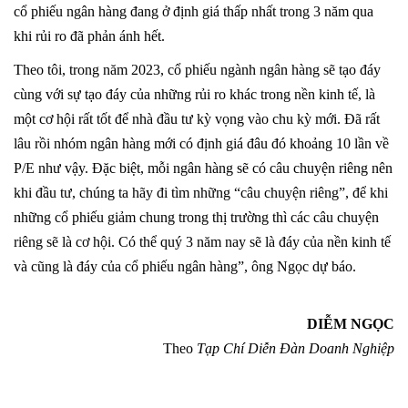
cổ phiếu ngân hàng đang ở định giá thấp nhất trong 3 năm qua
khi rủi ro đã phản ánh hết.
Theo tôi, trong năm 2023, cổ phiếu ngành ngân hàng sẽ tạo đáy
cùng với sự tạo đáy của những rủi ro khác trong nền kinh tế, là
một cơ hội rất tốt để nhà đầu tư kỳ vọng vào chu kỳ mới. Đã rất
lâu rồi nhóm ngân hàng mới có định giá đâu đó khoảng 10 lần về
P/E như vậy. Đặc biệt, mỗi ngân hàng sẽ có câu chuyện riêng nên
khi đầu tư, chúng ta hãy đi tìm những “câu chuyện riêng”, để khi
những cổ phiếu giảm chung trong thị trường thì các câu chuyện
riêng sẽ là cơ hội. Có thể quý 3 năm nay sẽ là đáy của nền kinh tế
và cũng là đáy của cổ phiếu ngân hàng”, ông Ngọc dự báo.
DIỄM NGỌC
Theo
Tạp Chí Diễn Đàn Doanh Nghiệp