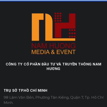
CÔNG TY CỔ PHẦN ĐẦU TƯ VÀ TRUYỀN THÔNG NAM
HƯƠNG
TRỤ SỞ TP.HỒ CHÍ MINH
98 Lâm Văn Bền, Phường Tân Kiểng, Quận 7, Tp. Hồ Chí
Minh.