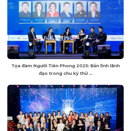
Tọa đàm Người Tiên Phong 2025: Bản lĩnh lãnh
đạo trong chu kỳ thử ...