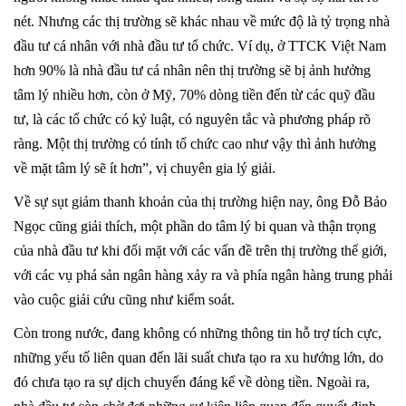
nét. Nhưng các thị trường sẽ khác nhau về mức độ là tỷ trọng nhà
đầu tư cá nhân với nhà đầu tư tổ chức. Ví dụ, ở TTCK Việt Nam
hơn 90% là nhà đầu tư cá nhân nên thị trường sẽ bị ảnh hưởng
tâm lý nhiều hơn, còn ở Mỹ, 70% dòng tiền đến từ các quỹ đầu
tư, là các tổ chức có kỷ luật, có nguyên tắc và phương pháp rõ
ràng. Một thị trường có tính tổ chức cao như vậy thì ảnh hưởng
về mặt tâm lý sẽ ít hơn”, vị chuyên gia lý giải.
Về sự sụt giảm thanh khoản của thị trường hiện nay, ông Đỗ Bảo
Ngọc cũng giải thích, một phần do tâm lý bi quan và thận trọng
của nhà đầu tư khi đối mặt với các vấn đề trên thị trường thế giới,
với các vụ phá sản ngân hàng xảy ra và phía ngân hàng trung phải
vào cuộc giải cứu cũng như kiểm soát.
Còn trong nước, đang không có những thông tin hỗ trợ tích cực,
những yếu tố liên quan đến lãi suất chưa tạo ra xu hướng lớn, do
đó chưa tạo ra sự dịch chuyển đáng kể về dòng tiền. Ngoài ra,