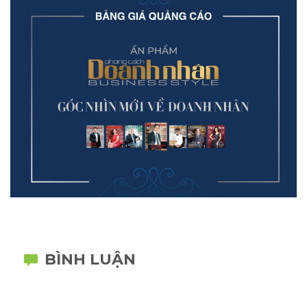
BÌNH LUẬN