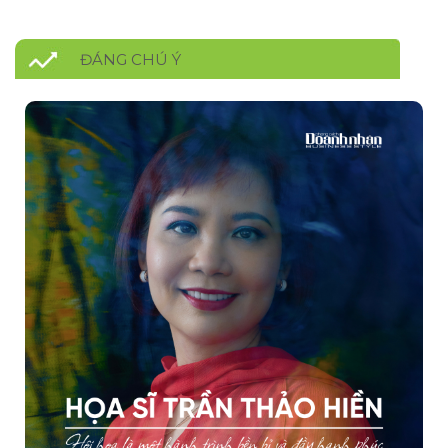
ĐÁNG CHÚ Ý