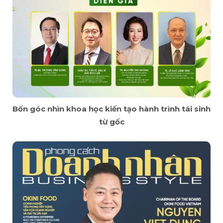
Bốn góc nhìn khoa học kiến tạo hành trình tái sinh
từ gốc