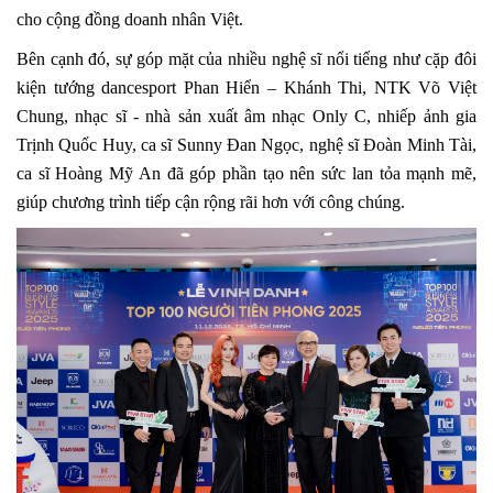
cho cộng đồng doanh nhân Việt.
Bên cạnh đó, sự góp mặt của nhiều nghệ sĩ nổi tiếng như cặp đôi
kiện tướng dancesport Phan Hiển – Khánh Thi, NTK Võ Việt
Chung, nhạc sĩ - nhà sản xuất âm nhạc Only C, nhiếp ảnh gia
Trịnh Quốc Huy, ca sĩ Sunny Đan Ngọc, nghệ sĩ Đoàn Minh Tài,
ca sĩ Hoàng Mỹ An
đã góp phần tạo nên sức lan tỏa mạnh mẽ,
giúp chương trình tiếp cận rộng rãi hơn với công chúng.