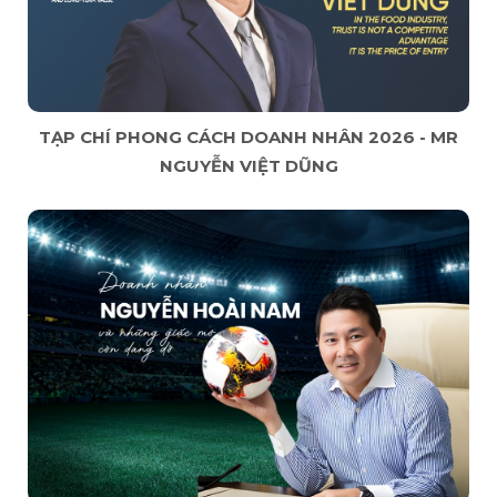
TẠP CHÍ PHONG CÁCH DOANH NHÂN 2026 - MR
NGUYỄN VIỆT DŨNG