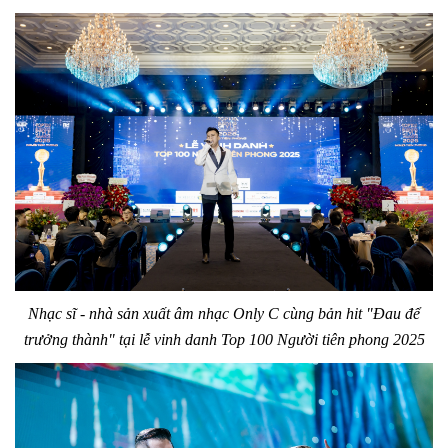
Nhạc sĩ - nhà sản xuất âm nhạc Only C cùng bản hit "Đau để
trưởng thành" tại lễ vinh danh Top 100 Người tiên phong 2025