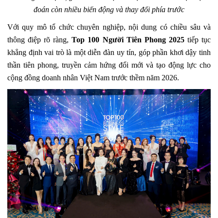
đoán còn nhiều biến động và thay đổi phía trước
Với quy mô tổ chức chuyên nghiệp, nội dung có chiều sâu và
thông điệp rõ ràng,
Top 100 Người Tiên Phong 2025
tiếp tục
khẳng định vai trò là một diễn đàn uy tín, góp phần khơi dậy tinh
thần tiên phong, truyền cảm hứng đổi mới và tạo động lực cho
cộng đồng doanh nhân Việt Nam trước thềm năm 2026.