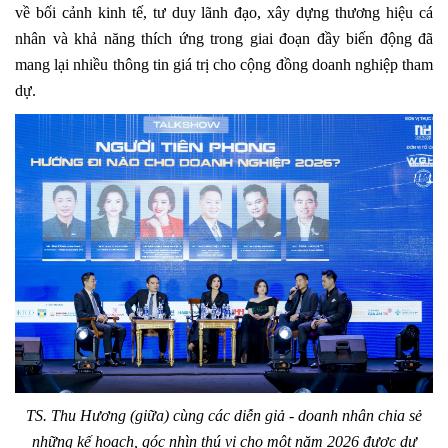
về bối cảnh kinh tế, tư duy lãnh đạo, xây dựng thương hiệu cá
nhân và khả năng thích ứng trong giai đoạn đầy biến động đã
mang lại nhiều thông tin giá trị cho cộng đồng doanh nghiệp tham
dự.
TS. Thu Hương (giữa) cùng các diễn giả - doanh nhân chia sẻ
những kế hoạch, góc nhìn thú vị cho một năm 2026 được dự