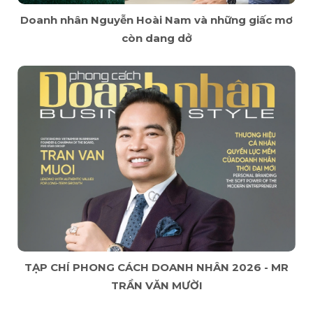
Doanh nhân Nguyễn Hoài Nam và những giấc mơ
còn dang dở
TẠP CHÍ PHONG CÁCH DOANH NHÂN 2026 - MR
TRẦN VĂN MƯỜI