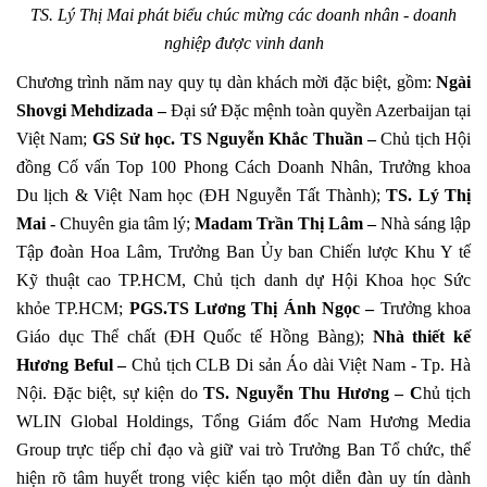
TS. Lý Thị Mai phát biểu chúc mừng các doanh nhân - doanh
nghiệp được vinh danh
Chương trình năm nay quy tụ dàn khách mời đặc biệt, gồm:
Ngài
Shovgi Mehdizada –
Đại sứ Đặc mệnh toàn quyền Azerbaijan tại
Việt Nam;
GS Sử học. TS Nguyễn Khắc Thuần –
Chủ tịch Hội
đồng Cố vấn Top 100 Phong Cách Doanh Nhân, Trưởng khoa
Du lịch & Việt Nam học (ĐH Nguyễn Tất Thành);
TS. Lý Thị
Mai -
Chuyên gia tâm lý;
Madam Trần Thị Lâm –
Nhà sáng lập
Tập đoàn Hoa Lâm, Trưởng Ban Ủy ban Chiến lược Khu Y tế
Kỹ thuật cao TP.HCM, Chủ tịch danh dự Hội Khoa học Sức
khỏe TP.HCM;
PGS.TS Lương Thị Ánh Ngọc –
Trưởng khoa
Giáo dục Thể chất (ĐH Quốc tế Hồng Bàng);
Nhà thiết kế
Hương Beful –
Chủ tịch CLB Di sản Áo dài Việt Nam - Tp. Hà
Nội. Đặc biệt, sự kiện do
TS. Nguyễn Thu Hương – C
hủ tịch
WLIN Global Holdings, Tổng Giám đốc Nam Hương Media
Group trực tiếp chỉ đạo và giữ vai trò Trưởng Ban Tổ chức, thể
hiện rõ tâm huyết trong việc kiến tạo một diễn đàn uy tín dành