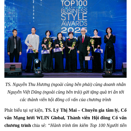
TS. Nguyễn Thu Hương (ngoài cùng bên phải) cùng doanh nhân
Nguyễn Việt Dũng (ngoài cùng bên trái) gửi tặng quà tri ân tới
các thành viên hội đồng cố vấn của chương trình
Phát biểu tại sự kiện,
TS. Lý Thị Mai – Chuyên gia tâm lý, Cố
vấn Mạng lưới WLIN Global, Thành viên Hội đồng Cố vấn
chương trình
chia sẻ:
“Hành trình tìm kiếm Top 100 Người tiên