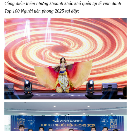
Cùng điểm thêm những khoảnh khắc khó quên tại lễ vinh danh
Top 100 Người tiên phong 2025 tại đây: