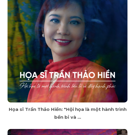
Họa sĩ Trần Thảo Hiền: "Hội họa là một hành trình
bền bỉ và ...