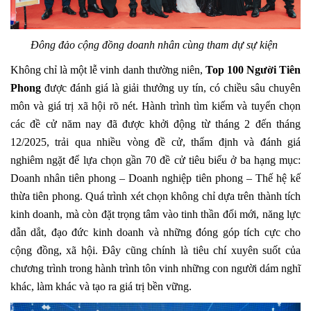
Đông đảo cộng đồng doanh nhân cùng tham dự sự kiện
Không chỉ là một lễ vinh danh thường niên,
Top 100 Người Tiên
Phong
được đánh giá là giải thưởng uy tín, có chiều sâu chuyên
môn và giá trị xã hội rõ nét. Hành trình tìm kiếm và tuyển chọn
các đề cử năm nay đã được khởi động từ tháng 2 đến tháng
12/2025, trải qua nhiều vòng đề cử, thẩm định và đánh giá
nghiêm ngặt để lựa chọn gần 70 đề cử tiêu biểu ở ba hạng mục:
Doanh nhân tiên phong – Doanh nghiệp tiên phong – Thế hệ kế
thừa tiên phong. Quá trình xét chọn không chỉ dựa trên thành tích
kinh doanh, mà còn đặt trọng tâm vào tinh thần đổi mới, năng lực
dẫn dắt, đạo đức kinh doanh và những đóng góp tích cực cho
cộng đồng, xã hội. Đây cũng chính là tiêu chí xuyên suốt của
chương trình trong hành trình tôn vinh những con người dám nghĩ
khác, làm khác và tạo ra giá trị bền vững.