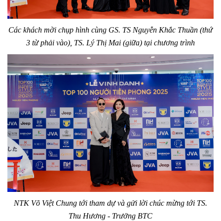
Các khách mời chụp hình cùng GS. TS Nguyễn Khắc Thuần (thứ
3 từ phải vào), TS. Lý Thị Mai (giữa) tại chương trình
NTK Võ Việt Chung tới tham dự và gửi lời chúc mừng tới TS.
Thu Hương - Trưởng BTC