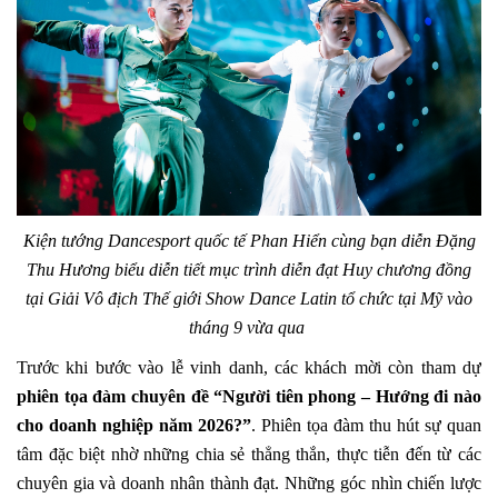
Kiện tướng Dancesport quốc tế Phan Hiển cùng bạn diễn Đặng
Thu Hương biểu diễn tiết mục trình diễn đạt Huy chương đồng
tại Giải Vô địch Thế giới Show Dance Latin tổ chức tại Mỹ vào
tháng 9 vừa qua
Trước khi bước vào lễ vinh danh, các khách mời còn tham dự
phiên tọa đàm chuyên đề “Người tiên phong – Hướng đi nào
cho doanh nghiệp năm 2026?”
. Phiên tọa đàm thu hút sự quan
tâm đặc biệt nhờ những chia sẻ thẳng thắn, thực tiễn đến từ các
chuyên gia và doanh nhân thành đạt. Những góc nhìn chiến lược