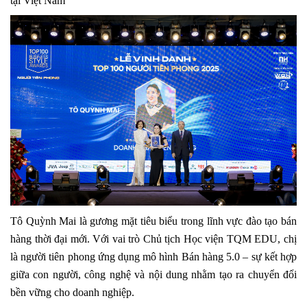
tại Việt Nam
Tô Quỳnh Mai là gương mặt tiêu biểu trong lĩnh vực đào tạo bán
hàng thời đại mới. Với vai trò Chủ tịch Học viện TQM EDU, chị
là người tiên phong ứng dụng mô hình Bán hàng 5.0 – sự kết hợp
giữa con người, công nghệ và nội dung nhằm tạo ra chuyển đổi
bền vững cho doanh nghiệp.