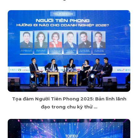
Tọa đàm Người Tiên Phong 2025: Bản lĩnh lãnh
đạo trong chu kỳ thử ...