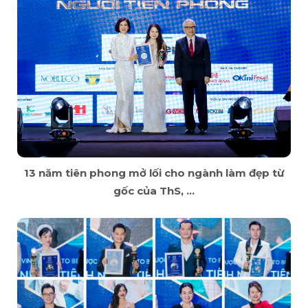
13 năm tiên phong mở lối cho ngành làm đẹp từ
gốc của ThS, ...