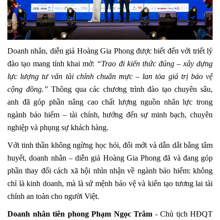
Doanh nhân, diễn giả Hoàng Gia Phong được biết đến với triết lý
đào tạo mang tính khai mở:
“Trao đi kiến thức đúng – xây dựng
lực lượng tư vấn tài chính chuẩn mực – lan tỏa giá trị bảo vệ
cộng đồng.”
Thông qua các chương trình đào tạo chuyên sâu,
anh đã góp phần nâng cao chất lượng nguồn nhân lực trong
ngành bảo hiểm – tài chính, hướng đến sự minh bạch, chuyên
nghiệp và phụng sự khách hàng.
Với tinh thần không ngừng học hỏi, đổi mới và dẫn dắt bằng tâm
huyết, doanh nhân – diễn giả Hoàng Gia Phong đã và đang góp
phần thay đổi cách xã hội nhìn nhận về ngành bảo hiểm: không
chỉ là kinh doanh, mà là sứ mệnh bảo vệ và kiến tạo tương lai tài
chính an toàn cho người Việt.
Doanh nhân tiên phong Phạm Ngọc Trâm
- Chủ tịch HĐQT