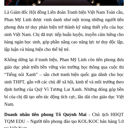
Là Giám đốc Hội đồng Liên đoàn Tranh biện Việt Nam Toàn cầu,
Phan Mỹ Linh được vinh danh như một trong những người tiên
phong đưa tư duy phản biện trở thành kỹ năng thiết yếu của học
sinh Việt Nam. Chị đã trực tiếp huấn luyện, truyền cảm hứng cho
hàng ngàn học sinh, góp phần nâng cao năng lực tư duy độc lập,
lập luận và hùng biện cho thế hệ trẻ.
Không dừng lại ở tranh biện, Phan Mỹ Linh còn tiên phong đưa
giáo dục phát triển bền vững vào trường học thông qua cuộc thi
“Tiếng nói Xanh” – sân chơi tranh biện quốc gia dành cho học
sinh THPT, gắn với các chủ đề xã hội, kinh tế và môi trường theo
định hướng của Quỹ Vì Tương Lai Xanh. Những đóng góp bền
bỉ của chị đã tạo nên tác động tích cực, lâu dài cho giáo dục Việt
Nam.
Doanh nhân tiên phong Tô Quỳnh Mai
- Chủ tịch HĐQT
TQM EDU – Người tiên phong đào tạo KOL/KOC bán hàng 5.0