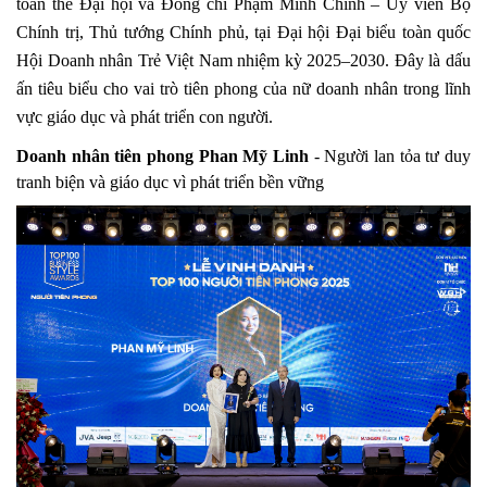
toàn thể Đại hội và Đồng chí Phạm Minh Chính – Ủy viên Bộ
Chính trị, Thủ tướng Chính phủ, tại Đại hội Đại biểu toàn quốc
Hội Doanh nhân Trẻ Việt Nam nhiệm kỳ 2025–2030. Đây là dấu
ấn tiêu biểu cho vai trò tiên phong của nữ doanh nhân trong lĩnh
vực giáo dục và phát triển con người.
Doanh nhân tiên phong Phan Mỹ Linh
- Người lan tỏa tư duy
tranh biện và giáo dục vì phát triển bền vững