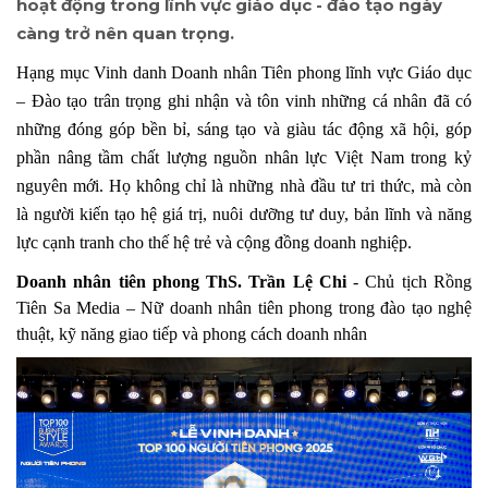
hoạt động trong lĩnh vực giáo dục - đào tạo ngày
càng trở nên quan trọng.
Hạng mục Vinh danh Doanh nhân Tiên phong lĩnh vực Giáo dục
– Đào tạo trân trọng ghi nhận và tôn vinh những cá nhân đã có
những đóng góp bền bỉ, sáng tạo và giàu tác động xã hội, góp
phần nâng tầm chất lượng nguồn nhân lực Việt Nam trong kỷ
nguyên mới. Họ không chỉ là những nhà đầu tư tri thức, mà còn
là người kiến tạo hệ giá trị, nuôi dưỡng tư duy, bản lĩnh và năng
lực cạnh tranh cho thế hệ trẻ và cộng đồng doanh nghiệp.
Doanh nhân tiên phong ThS. Trần Lệ Chi
- Chủ tịch Rồng
Tiên Sa Media – Nữ doanh nhân tiên phong trong đào tạo nghệ
thuật, kỹ năng giao tiếp và phong cách doanh nhân