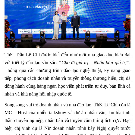
ThS. Trần Lệ Chi được biết đến như một nhà giáo dục hiện đại
với triết lý đào tạo sâu sắc:
“Cho đi giá trị – Nhân bản giá trị”
.
Thông qua các chương trình đào tạo nghệ thuật, kỹ năng giao
tiếp, phong cách doanh nhân và truyền thông thương hiệu, chị đã
đồng hành cùng hàng ngàn học viên phát triển tư duy, bản lĩnh cá
nhân và khả năng hội nhập quốc tế.
Song song vai trò doanh nhân và nhà đào tạo, ThS. Lệ Chi còn là
MC – Host của nhiều talkshow và dự án nhân văn, lan tỏa tinh
thần chuyên nghiệp, nhân bản và truyền cảm hứng tích cực. Đặc
biệt, chị vinh dự là Nữ doanh nhân trình bày Nghị quyết trước