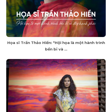
Họa sĩ Trần Thảo Hiền: "Hội họa là một hành trình
bền bỉ và ...