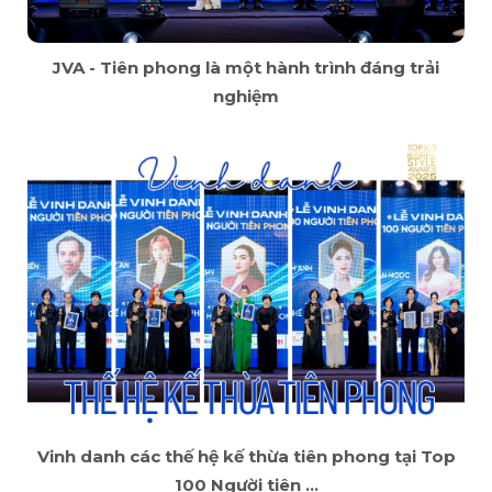
JVA - Tiên phong là một hành trình đáng trải
nghiệm
Vinh danh các thế hệ kế thừa tiên phong tại Top
100 Người tiên ...