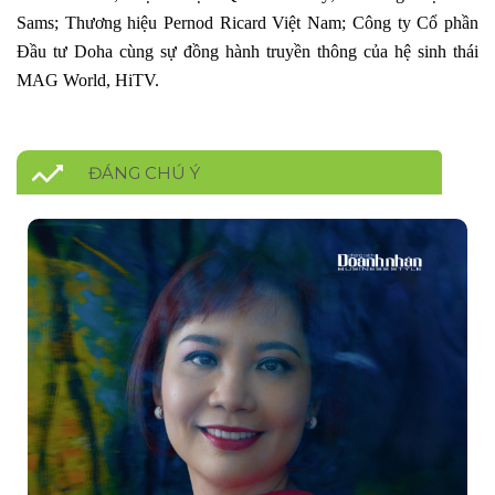
Sams; Thương hiệu Pernod Ricard Việt Nam; Công ty Cổ phần
Đầu tư Doha cùng sự đồng hành truyền thông của hệ sinh thái
MAG World, HiTV.
ĐÁNG CHÚ Ý