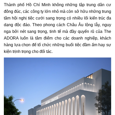
Thành phố Hồ Chí Minh không những tập trung dân cư
đông đúc, các công ty lớn nhỏ mà còn sở hữu những trung
tâm hội nghị tiệc cưới sang trọng có nhiều lối kiến trúc đa
dạng độc đáo. Theo phong cách Châu Âu lộng lẫy, nguy
nga bởi nét sang trọng, tinh tế mà đầy quyến rũ của The
ADORA luôn là tâm điểm cho các doanh nghiệp, khách
hàng lựa chọn để tổ chức những buổi tiệc đầm ấm hay sự
kiện trịnh trọng cho đối tác.