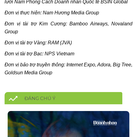
lưới Nam Phong Cách Doanh nhân Quốc tế BSIN Global
Đơn vị thực hiện:
Nam Hương Media Group
Đơn vị tài trợ Kim Cương: Bamboo Airways, Novaland
Group
Đơn vị tài trợ Vàng: RAM (JVA)
Đơn vị tài trợ Bạc: NPS Vietnam
Đơn vị bảo trợ truyền thông: Internet Expo, Adora, Big Tree,
Goldsun Media Group
ĐÁNG CHÚ Ý