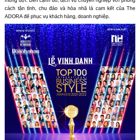
mong đợi. Bên cạnh đó, dịch vụ chuyên nghiệp với phong
cách tận tình, chu đáo và hòa nhã là cam kết của The
ADORA để phục vụ khách hàng, doanh nghiệp.