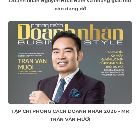
Doanh nhân Nguyễn Hoài Nam và những giấc mơ
còn dang dở
TẠP CHÍ PHONG CÁCH DOANH NHÂN 2026 - MR
TRẦN VĂN MƯỜI