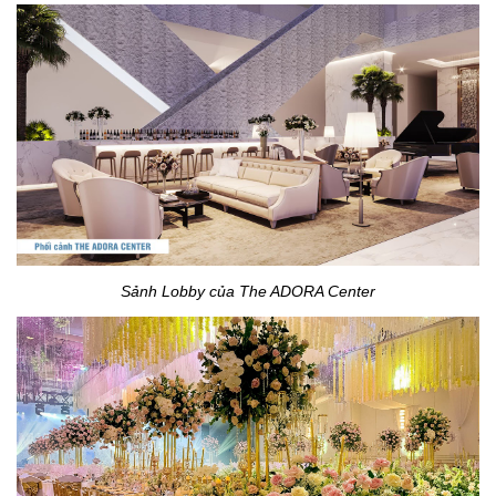
Sảnh Lobby của The ADORA Center