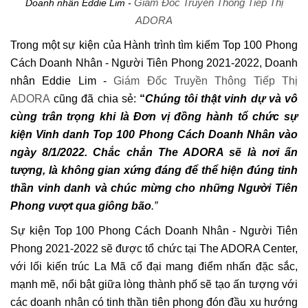
Giám Đốc Truyền Thông Tiếp Thị
Doanh nhân Eddie Lim -
ADORA
Trong một sự kiện của Hành trình tìm kiếm Top 100 Phong
Cách Doanh Nhân - Người Tiên Phong 2021-2022, Doanh
nhân Eddie Lim -
Giám Đốc Truyền Thông Tiếp Thị
ADORA
cũng đã chia sẻ:
“
Chúng tôi thật vinh dự và vô
cùng trân trọng khi là Đơn vị đồng hành tổ chức sự
kiện Vinh danh Top 100 Phong Cách Doanh Nhân vào
ngày 8/1/2022. Chắc chắn The ADORA sẽ là nơi ấn
tượng, là không gian xứng đáng để thể hiện đúng tinh
thần vinh danh và chúc mừng cho những Người Tiên
Phong vượt qua giông bão
.”
Sự kiện Top 100 Phong Cách Doanh Nhân - Người Tiên
Phong 2021-2022 sẽ được tổ chức tại The ADORA Center,
với lối kiến trúc La Mã cổ đại mang điểm nhấn đặc sắc,
mạnh mẽ, nổi bật giữa lòng thành phố sẽ tạo ấn tượng với
các doanh nhân có tinh thần tiên phong đón đầu xu hướng