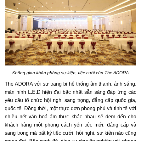
Không gian khán phòng sự kiện, tiệc cưới của The ADORA
The ADORA với sự trang bị hệ thống âm thanh, ánh sáng,
màn hình L.E.D hiện đại bậc nhất sẵn sàng đáp ứng các
yêu cầu tổ chức hội nghị sang trọng, đẳng cấp quốc gia,
quốc tế. Đồng thời, một thực đơn phong phú và tinh tế với
nhiều nét văn hoá ẩm thực khác nhau sẽ đem đến cho
khách hàng một phong cách yến tiệc mới, đẳng cấp và
sang trọng mà bất kỳ tiệc cưới, hội nghị, sự kiện nào cũng