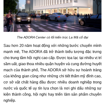
The ADORA Center có lối kiến trúc La Mã cổ đại
Sau hơn 20 năm hoạt động với những bước chuyển mình
mạnh mẽ, The ADORA đã trở thành biểu tượng đặc trưng
cho trung tâm hội nghị cao cấp. Được tọa lạc tại nhiều vị trí
sầm uất, giao thoa nhiều quận huyện và cung đường huyết
mạch của thành phố, The ADORA sở hữu sự hoành tráng
của không gian cũng như những chi tiết thẩm mỹ đỉnh cao,
cơ sở vật chất hàng đầu được nhiều doanh nghiệp trong
nước và quốc tế uy tín lựa chọn là nơi ghi dấu những sự
kiện thành công, hội nghị hay triển lãm sản phẩm chuyên
nghiệp.