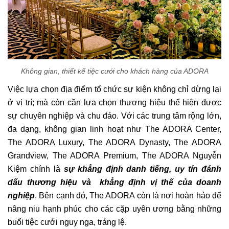
Không gian, thiết kế tiệc cưới cho khách hàng của ADORA
Việc lựa chọn địa điểm tổ chức sự kiện không chỉ dừng lại
ở vị trí; mà còn cần lựa chọn thương hiệu thể hiện được
sự chuyên nghiệp và chu đáo. Với các trung tâm rộng lớn,
đa dạng, không gian linh hoạt như The ADORA Center,
The ADORA Luxury, The ADORA Dynasty, The ADORA
Grandview, The ADORA Premium, The ADORA Nguyễn
Kiệm chính là
sự
khẳng định danh tiếng, uy tín
đánh
dấu thương hiệu và khẳng định vị thế của
doanh
nghiệp
. Bên cạnh đó, The ADORA còn là nơi hoàn hảo để
nâng niu hạnh phúc cho các cặp uyên ương bằng những
buổi tiệc cưới nguy nga, tráng lệ.