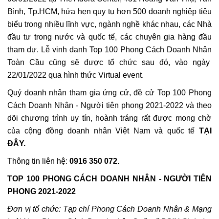
Bình, Tp.HCM, hứa hẹn quy tụ hơn 500 doanh nghiệp tiêu
biểu trong nhiều lĩnh vực, ngành nghề khác nhau, các Nhà
đầu tư trong nước và quốc tế, các chuyên gia hàng đầu
tham dự. Lễ vinh danh Top 100 Phong Cách Doanh Nhân
Toàn Cầu cũng sẽ được tổ chức sau đó, vào ngày
22/01/2022 qua hình thức Virtual event.
Quý doanh nhân tham gia ứng cử, đề cử Top 100 Phong
Cách Doanh Nhân - Người tiên phong 2021-2022 và theo
dõi chương trình uy tín, hoành tráng rất được mong chờ
của cộng đồng doanh nhân Việt Nam và quốc tế
TẠI
ĐÂY
.
Thông tin liên hệ:
0916 350 072.
TOP 100 PHONG CÁCH DOANH NHÂN - NGƯỜI TIÊN
PHONG 2021-2022
Đơn vị tổ chức:
Tạp chí Phong Cách Doanh Nhân & Mạng