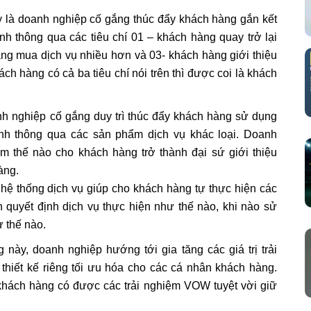
y là doanh nghiệp cố gắng thúc đẩy khách hàng gắn kết
h thông qua các tiêu chí 01 – khách hàng quay trở lại
ăng mua dịch vụ nhiều hơn và 03- khách hàng giới thiệu
h hàng có cả ba tiêu chí nói trên thì được coi là khách
nh nghiệp cố gắng duy trì thúc đẩy khách hàng sử dụng
nh thông qua các sản phẩm dịch vụ khác loại. Doanh
àm thế nào cho khách hàng trở thành đại sứ giới thiệu
àng.
 hệ thống dịch vụ giúp cho khách hàng tự thực hiện các
 quyết định dịch vụ thực hiện như thế nào, khi nào sử
 thế nào.
 này, doanh nghiệp hướng tới gia tăng các giá trị trải
thiết kế riêng tối ưu hóa cho các cá nhân khách hàng.
khách hàng có được các trải nghiệm VOW tuyệt vời giữ