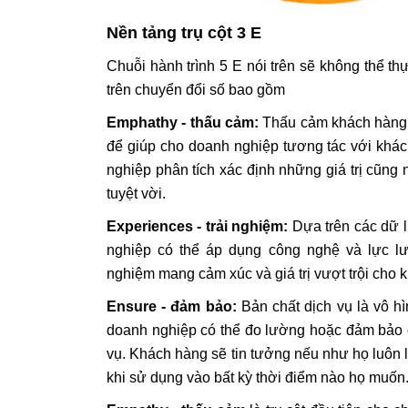
Nền tảng trụ cột 3 E
Chuỗi hành trình 5 E nói trên sẽ không thể th
trên chuyển đổi số bao gồm
Emphathy - thấu cảm:
Thấu cảm khách hàng d
để giúp cho doanh nghiệp tương tác với khác
nghiệp phân tích xác định những giá trị cũng 
tuyệt vời.
Experiences - trải nghiệm:
Dựa trên các dữ l
nghiệp có thể áp dụng công nghệ và lực l
nghiệm mang cảm xúc và giá trị vượt trội cho
Ensure - đảm bảo:
Bản chất dịch vụ là vô 
doanh nghiệp có thể đo lường hoặc đảm bảo c
vụ. Khách hàng sẽ tin tưởng nếu như họ luôn l
khi sử dụng vào bất kỳ thời điểm nào họ muốn