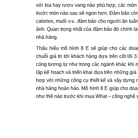
với bia hay rượu vang nào phù hợp, các món 
trước món nào sau sẽ ngon hơn. Đảm bảo còn 
calories, muối v.v.. đảm bảo cho người ăn tuâ
ảnh. Quan trọng nhất của đảm bảo đó chính l
nhà hàng.
Thấu hiểu mô hình 8 E sẽ giúp cho các doa
chuỗi giá trị tới khách hàng dựa trên cốt lõi
cũng tương tự như trong các ngành khác khi 
lập kế hoạch và triển khai dựa trên những giá 
hợp với những công cụ thiết kế và xây dựng 
nhà hàng hoàn hảo. Mô hình 8 E giúp cho doa
như thế nào trước khi mua What – công nghệ v