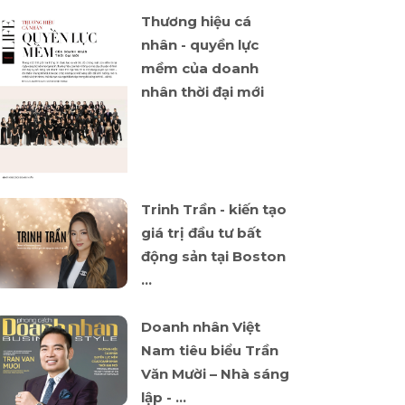
Thương hiệu cá
nhân - quyền lực
mềm của doanh
nhân thời đại mới
Trinh Trần - kiến tạo
giá trị đầu tư bất
động sản tại Boston
...
Doanh nhân Việt
Nam tiêu biểu Trần
Văn Mười – Nhà sáng
lập - ...