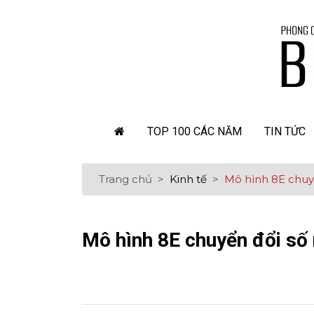
TOP 100 CÁC NĂM
TIN TỨC
Trang chủ
Kinh tế
Mô hình 8E chuy
Mô hình 8E chuyển đổi số