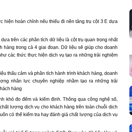
ực hiện hoàn chỉnh nếu thiếu đi nền tảng trụ cột 3 E dựa
ựa trên các phân tích dữ liệu là cột trụ quan trọng nhất
h hàng trong cả 4 giai đoạn. Dữ liệu sẽ giúp cho doanh
như các thức thực hiện dịch vụ tạo ra những trải nghiệm
iệu thấu cảm và phân tích hành trình khách hàng, doanh
ượng nhân lực chuyên nghiệp nhằm tạo ra những trải
 khách hàng
hình khó đo đếm và kiểm định. Thông qua công nghệ số,
hất lượng dịch vụ cho khách hàng trên toàn chuỗi dịch
uôn có thể kiểm tra hay đánh giá chất lượng của dịch vụ
.