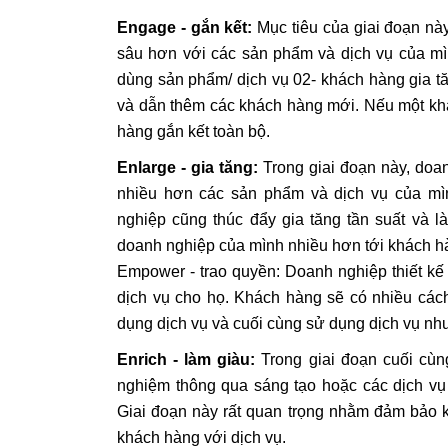
Engage
- gắn kết:
Mục tiêu của giai đoạn nà
sâu hơn với các sản phẩm và dịch vụ của mìn
dùng sản phẩm/ dịch vụ 02- khách hàng gia t
và dẫn thêm các khách hàng mới. Nếu một khác
hàng gắn kết toàn bộ.
Enlarge - gia tăng:
Trong giai đoạn này, doa
nhiều hơn các sản phẩm và dịch vụ của mì
nghiệp cũng thúc đẩy gia tăng tần suất và l
doanh nghiệp của mình nhiều hơn tới khách h
Empower - trao quyền: Doanh nghiệp thiết kế
dịch vụ cho họ. Khách hàng sẽ có nhiều cách
dụng dịch vụ và cuối cùng sử dụng dịch vụ như
Enrich - làm giàu:
Trong giai đoạn cuối cùng
nghiệm thông qua sáng tạo hoặc các dịch vụ 
Giai đoạn này rất quan trọng nhằm đảm bảo 
khách hàng với dịch vụ.