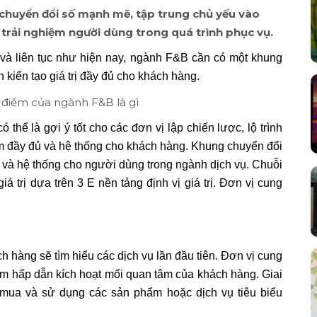
chuyển đổi số mạnh mẽ, tập trung chủ yếu vào
 trải nghiệm người dùng trong quá trình phục vụ.
c và liên tục như hiện nay, ngành F&B cần có một khung
 kiến tạo giá trị đầy đủ cho khách hàng.
 thể là gợi ý tốt cho các đơn vị lập chiến lược, lộ trình
ệm đầy đủ và hệ thống cho khách hàng. Khung chuyển đổi
bộ và hệ thống cho người dùng trong ngành dịch vụ. Chuỗi
á trị dựa trên 3 E nền tảng định vị giá trị. Đơn vị cung
ch hàng sẽ tìm hiểu các dịch vụ lần đầu tiên. Đơn vị cung
iệm hấp dẫn kích hoạt mối quan tâm của khách hàng. Giai
mua và sử dụng các sản phẩm hoặc dịch vụ tiêu biểu