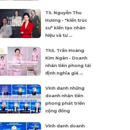
TS. Nguyễn Thu
Hương - "kiến trúc
sư" kiến tạo nhân
hiệu và tư ...
ThS. Trần Hoàng
Kim Ngân - Doanh
nhân tiên phong tái
định nghĩa giá ...
Vinh danh những
doanh nhân tiên
phong phát triển
cộng đồng
Vinh danh doanh