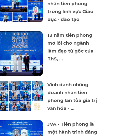
nhân tiên phong
trong lĩnh vực Giáo
dục - đào tạo
13 năm tiên phong
mở lối cho ngành
làm đẹp từ gốc của
ThS, ...
Vinh danh những
doanh nhân tiên
phong lan tỏa giá trị
văn hóa - ...
JVA - Tiên phong là
một hành trình đáng