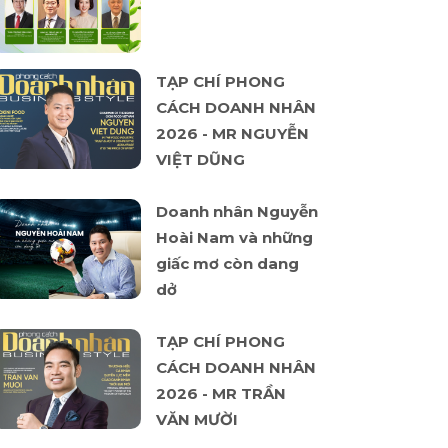
TẠP CHÍ PHONG
CÁCH DOANH NHÂN
2026 - MR NGUYỄN
VIỆT DŨNG
Doanh nhân Nguyễn
Hoài Nam và những
giấc mơ còn dang
dở
TẠP CHÍ PHONG
CÁCH DOANH NHÂN
2026 - MR TRẦN
VĂN MƯỜI