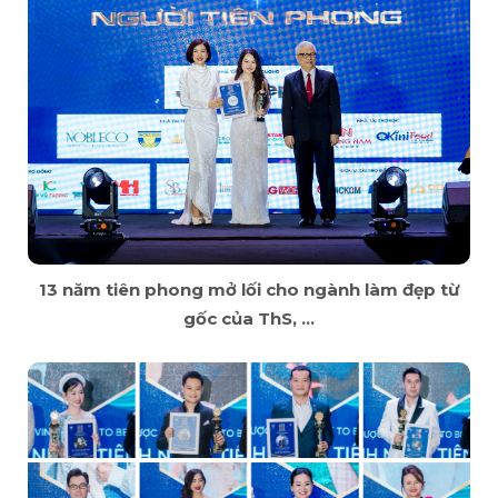
13 năm tiên phong mở lối cho ngành làm đẹp từ
gốc của ThS, ...