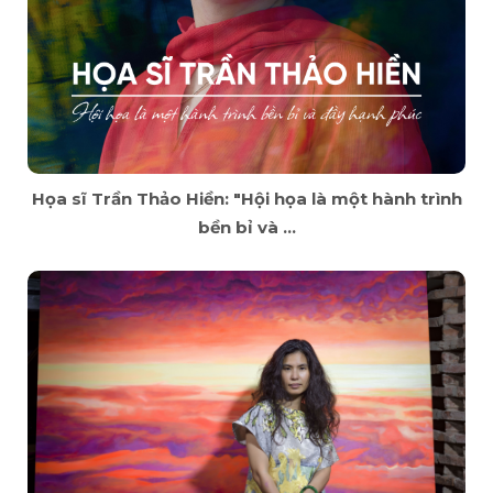
Họa sĩ Trần Thảo Hiền: "Hội họa là một hành trình
bền bỉ và ...