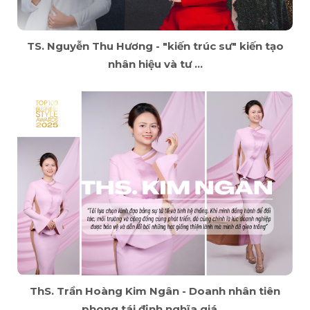
TS. Nguyễn Thu Hương - "kiến trúc sư" kiến tạo
nhân hiệu và tư ...
ThS. Trần Hoàng Kim Ngân - Doanh nhân tiên
phong tái định nghĩa giá ...