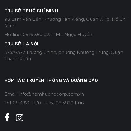
TRỤ SỞ TP.HỒ CHÍ MINH
98 Lâm Văn Bền, Phường Tân Kiểng, Quận 7, Tp. Hồ Chí
Minh.
Hotline: 0916 350 072 - Ms. Ngọc Huyền
TRỤ SỞ HÀ NỘI
375A-377 Trường Chinh, phường Khương Trung, Quận
Thanh Xuân
HỢP TÁC TRUYỀN THÔNG VÀ QUẢNG CÁO
Email: info@namhuongcorp.com.vn
Tel: 08.3820 1170 – Fax: 08.3820 1106