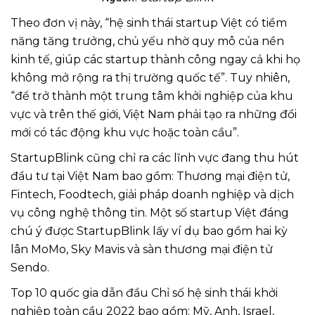
Theo đơn vị này, “hệ sinh thái startup Việt có tiềm
năng tăng trưởng, chủ yếu nhờ quy mô của nền
kinh tế, giúp các startup thành công ngay cả khi họ
không mở rộng ra thị trường quốc tế”. Tuy nhiên,
“để trở thành một trung tâm khởi nghiệp của khu
vực và trên thế giới, Việt Nam phải tạo ra những đổi
mới có tác động khu vực hoặc toàn cầu”.
StartupBlink cũng chỉ ra các lĩnh vực đang thu hút
đầu tư tại Việt Nam bao gồm: Thương mại điện tử,
Fintech, Foodtech, giải pháp doanh nghiệp và dịch
vụ công nghệ thông tin. Một số startup Việt đáng
chú ý được StartupBlink lấy ví dụ bao gồm hai kỳ
lân MoMo, Sky Mavis và sàn thương mại điện tử
Sendo.
Top 10 quốc gia dẫn đầu Chỉ số hệ sinh thái khởi
nghiệp toàn cầu 2022 bao gồm: Mỹ, Anh, Israel,