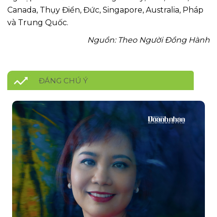
Canada, Thụy Điển, Đức, Singapore, Australia, Pháp
và Trung Quốc.
Nguồn: Theo Người Đồng Hành
ĐÁNG CHÚ Ý