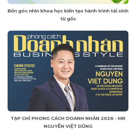
Bốn góc nhìn khoa học kiến tạo hành trình tái sinh
từ gốc
TẠP CHÍ PHONG CÁCH DOANH NHÂN 2026 - MR
NGUYỄN VIỆT DŨNG