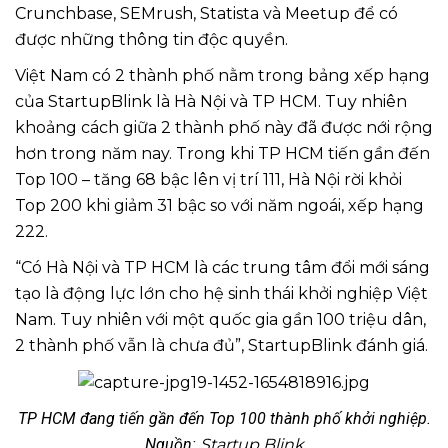
Crunchbase, SEMrush, Statista và Meetup để có
được những thông tin độc quyền.
Việt Nam có 2 thành phố nằm trong bảng xếp hạng
của StartupBlink là Hà Nội và TP HCM. Tuy nhiên
khoảng cách giữa 2 thành phố này đã được nới rộng
hơn trong năm nay. Trong khi TP HCM tiến gần đến
Top 100 – tăng 68 bậc lên vị trí 111, Hà Nội rời khỏi
Top 200 khi giảm 31 bậc so với năm ngoái, xếp hạng
222.
“Có Hà Nội và TP HCM là các trung tâm đổi mới sáng
tạo là động lực lớn cho hệ sinh thái khởi nghiệp Việt
Nam. Tuy nhiên với một quốc gia gần 100 triệu dân,
2 thành phố vẫn là chưa đủ”, StartupBlink đánh giá.
TP HCM đang tiến gần đến Top 100 thành phố khởi nghiệp.
Nguồn:
Startup Blink