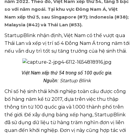
năm 2022. Theo đó, Việt Nam xếp thứ 54, tăng 5 bậc
so với năm ngoái. Tại khu vực Đông Nam Á, Việt
Nam xếp thứ 5, sau Singapore (#7); Indonesia (#38);
Malaysia (#42) và Thái Lan (#53).
StartupBlink nhận định, Việt Nam có thể vượt qua
Thái Lan và xếp vị trí số 4 Đông Nam Á trong năm tới
nếu vẫn duy trì tốt sự tăng trưởng của hệ sinh thái.
Việt Nam xếp thứ 54 trong số 100 quốc gia.
Nguồn:
Startup Blink
Chỉ số hệ sinh thái khởi nghiệp toàn cầu được công
bố hàng năm kể từ 2017, dựa trên việc thu thập
thông tin từ 100 quốc gia và 1.000 thành phố trên
thế giới. Để xây dựng bảng xếp hạng, StartupBlink
đã sử dụng dữ liệu từ hàng trăm nghìn đơn vị liên
quan đến khởi nghiệp. Đơn vị này cũng hợp tác với