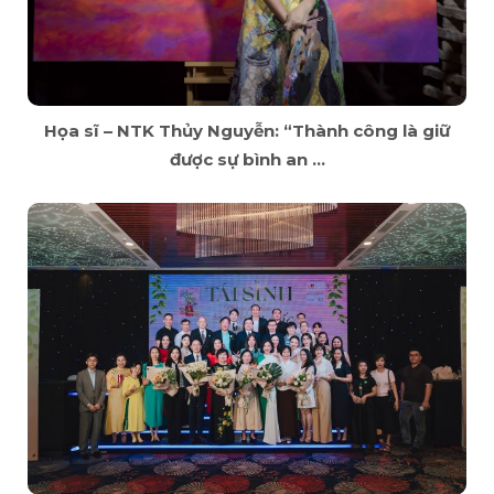
Họa sĩ – NTK Thủy Nguyễn: “Thành công là giữ
được sự bình an ...