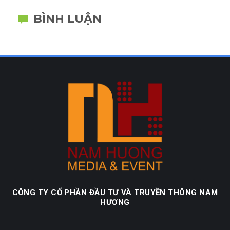
BÌNH LUẬN
CÔNG TY CỔ PHẦN ĐẦU TƯ VÀ TRUYỀN THÔNG NAM
HƯƠNG