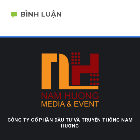
BÌNH LUẬN
CÔNG TY CỔ PHẦN ĐẦU TƯ VÀ TRUYỀN THÔNG NAM
HƯƠNG