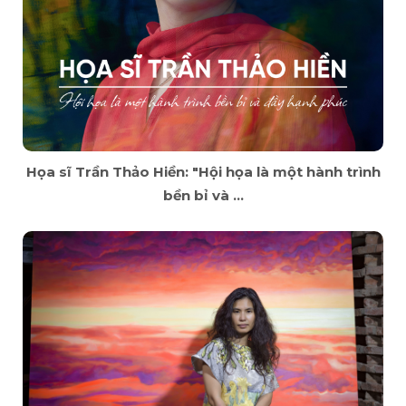
Họa sĩ Trần Thảo Hiền: "Hội họa là một hành trình
bền bỉ và ...