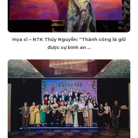
Họa sĩ – NTK Thủy Nguyễn: “Thành công là giữ
được sự bình an ...