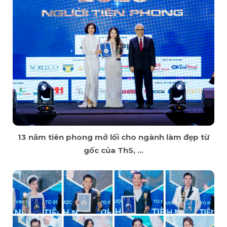
13 năm tiên phong mở lối cho ngành làm đẹp từ
gốc của ThS, ...