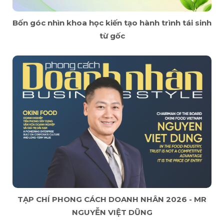
Bốn góc nhìn khoa học kiến tạo hành trình tái sinh
từ gốc
TẠP CHÍ PHONG CÁCH DOANH NHÂN 2026 - MR
NGUYỄN VIỆT DŨNG