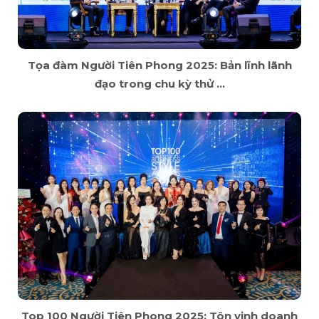
Tọa đàm Người Tiên Phong 2025: Bản lĩnh lãnh
đạo trong chu kỳ thử ...
Top 100 Người Tiên Phong 2025: Tôn vinh doanh