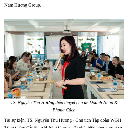
Nam Hương Group.
TS. Nguyễn Thu Hương diễn thuyết chủ đề Doanh Nhân &
Phong Cách
Tại sự kiện, TS. Nguyễn Thu Hương - Chủ tịch Tập đoàn WGH,
Tổng Giám đốc Nam Hương Group - đã phát biểu chúc mừng sự