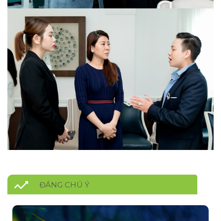
ĐÁNG CHÚ Ý