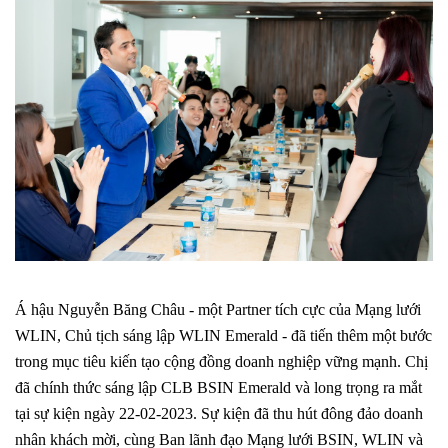
Á hậu Nguyễn Băng Châu - một Partner tích cực của Mạng lưới
WLIN, Chủ tịch sáng lập WLIN Emerald - đã tiến thêm một bước
trong mục tiêu kiến tạo cộng đồng doanh nghiệp vững mạnh. Chị
đã chính thức sáng lập CLB BSIN Emerald và long trọng ra mắt
tại sự kiện ngày 22-02-2023. Sự kiện đã thu hút đông đảo doanh
nhân khách mời, cùng Ban lãnh đạo Mạng lưới BSIN, WLIN và