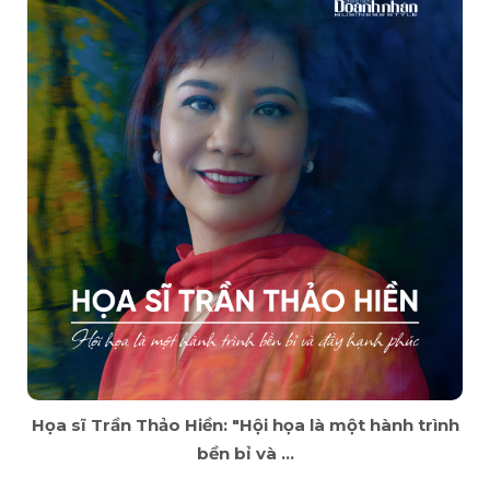
Họa sĩ Trần Thảo Hiền: "Hội họa là một hành trình
bền bỉ và ...