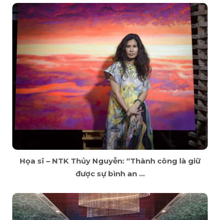
Họa sĩ – NTK Thủy Nguyễn: “Thành công là giữ
được sự bình an ...