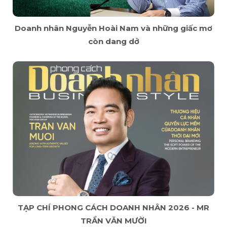
Doanh nhân Nguyễn Hoài Nam và những giấc mơ
còn dang dở
TẠP CHÍ PHONG CÁCH DOANH NHÂN 2026 - MR
TRẦN VĂN MƯỜI