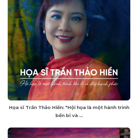
Họa sĩ Trần Thảo Hiền: "Hội họa là một hành trình
bền bỉ và ...