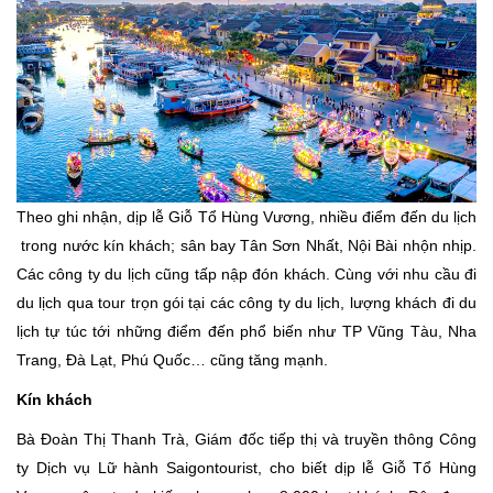
Theo ghi nhận, dịp lễ Giỗ Tổ Hùng Vương, nhiều điểm đến
du lịch
trong nước kín khách; sân bay Tân Sơn Nhất, Nội Bài nhộn nhịp.
Các công ty du lịch cũng tấp nập đón khách. Cùng với nhu cầu đi
du lịch qua tour trọn gói tại các công ty du lịch, lượng khách đi du
lịch tự túc tới những điểm đến phổ biến như TP Vũng Tàu, Nha
Trang, Đà Lạt, Phú Quốc… cũng tăng mạnh.
Kín khách
Bà Đoàn Thị Thanh Trà, Giám đốc tiếp thị và truyền thông Công
ty Dịch vụ Lữ hành Saigontourist, cho biết dịp lễ Giỗ Tổ Hùng