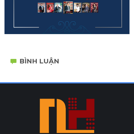
BÌNH LUẬN