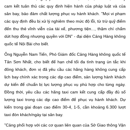
cam kết tuân thủ các quy định hiện hành của pháp luật và của
sân bay, bảo đảm chất lượng phục vụ hành khách. "Mọi vi phạm
các quy định đều bị xử lý nghiêm theo mức độ lỗi, từ trừ quỹ điểm
đến thu thẻ vĩnh viễn của tài xế, phương tiện..., thậm chí chấm
dứt hợp đồng nhượng quyền với DN" - đại diện Cảng Hàng không
quốc tế Nội Bài cho biết.
Ông Nguyễn Nam Tiến, Phó Giám đốc Cảng Hàng không quốc tế
Tân Sơn Nhất, cho biết để hạn chế tối đa tình trạng ùn tắc khi
đông khách, đơn vị đã yêu cầu các hãng hàng không cung cấp
lịch bay chính xác trong các dịp cao điểm, sản lượng hành khách
dự kiến để chuẩn bị lực lượng phục vụ phù hợp cho từng ngày.
Đồng thời, yêu cầu các hãng taxi cam kết cung cấp đầy đủ số
lượng taxi trong các dịp cao điểm để phục vụ hành khách. Dự
kiến trong giai đoạn cao điểm 30-4, 1-5, cần khoảng 6.300 lượt
taxi đón khách/ngày tại sân bay.
"Cảng phối hợp với các cơ quan liên quan của Sở Giao thông Vận