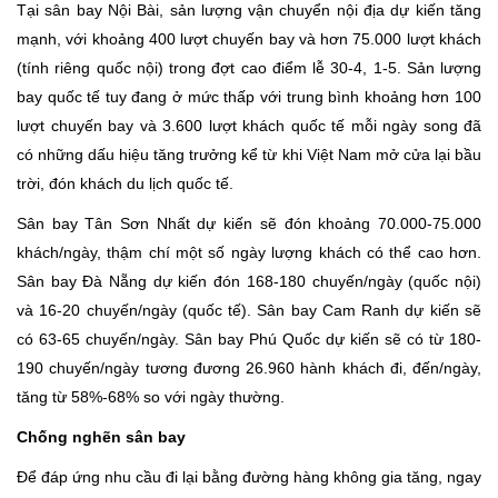
Tại sân bay Nội Bài, sản lượng vận chuyển nội địa dự kiến tăng
mạnh, với khoảng 400 lượt chuyến bay và hơn 75.000 lượt khách
(tính riêng quốc nội) trong đợt cao điểm lễ 30-4, 1-5. Sản lượng
bay quốc tế tuy đang ở mức thấp với trung bình khoảng hơn 100
lượt chuyến bay và 3.600 lượt khách quốc tế mỗi ngày song đã
có những dấu hiệu tăng trưởng kể từ khi Việt Nam mở cửa lại bầu
trời, đón khách du lịch quốc tế.
Sân bay Tân Sơn Nhất dự kiến sẽ đón khoảng 70.000-75.000
khách/ngày, thậm chí một số ngày lượng khách có thể cao hơn.
Sân bay Đà Nẵng dự kiến đón 168-180 chuyến/ngày (quốc nội)
và 16-20 chuyến/ngày (quốc tế). Sân bay Cam Ranh dự kiến sẽ
có 63-65 chuyến/ngày. Sân bay Phú Quốc dự kiến sẽ có từ 180-
190 chuyến/ngày tương đương 26.960 hành khách đi, đến/ngày,
tăng từ 58%-68% so với ngày thường.
Chống nghẽn sân bay
Để đáp ứng nhu cầu đi lại bằng đường hàng không gia tăng, ngay