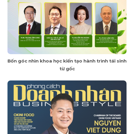
Bốn góc nhìn khoa học kiến tạo hành trình tái sinh
từ gốc