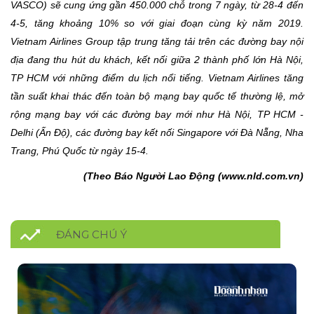
VASCO) sẽ cung ứng gần 450.000 chỗ trong 7 ngày, từ 28-4 đến
4-5, tăng khoảng 10% so với giai đoạn cùng kỳ năm 2019.
Vietnam Airlines Group tập trung tăng tải trên các đường bay nội
địa đang thu hút du khách, kết nối giữa 2 thành phố lớn Hà Nội,
TP HCM với những điểm du lịch nổi tiếng. Vietnam Airlines tăng
tần suất khai thác đến toàn bộ mạng bay quốc tế thường lệ, mở
rộng mạng bay với các đường bay mới như Hà Nội, TP HCM -
Delhi (Ấn Độ), các đường bay kết nối Singapore với Đà Nẵng, Nha
Trang, Phú Quốc từ ngày 15-4.
(Theo Báo Người Lao Động (www.nld.com.vn)
ĐÁNG CHÚ Ý