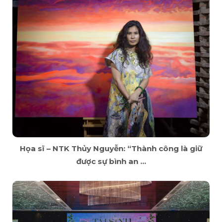
Họa sĩ – NTK Thủy Nguyễn: “Thành công là giữ
được sự bình an ...