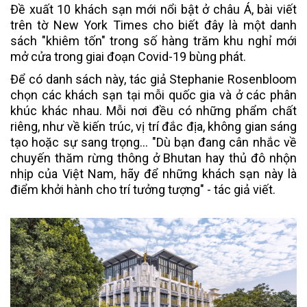
Đề xuất 10 khách sạn mới nổi bật ở châu Á, bài viết
trên tờ New York Times cho biết đây là một danh
sách "khiêm tốn" trong số hàng trăm khu nghỉ mới
mở cửa trong giai đoạn Covid-19 bùng phát.
Để có danh sách này, tác giả Stephanie Rosenbloom
chọn các khách sạn tại mỗi quốc gia và ở các phân
khúc khác nhau. Mỗi nơi đều có những phẩm chất
riêng, như về kiến trúc, vị trí đắc địa, không gian sáng
tạo hoặc sự sang trọng... "Dù bạn đang cân nhắc về
chuyến thăm rừng thông ở Bhutan hay thủ đô nhộn
nhịp của Việt Nam, hãy để những khách sạn này là
điểm khởi hành cho trí tưởng tượng" - tác giả viết.