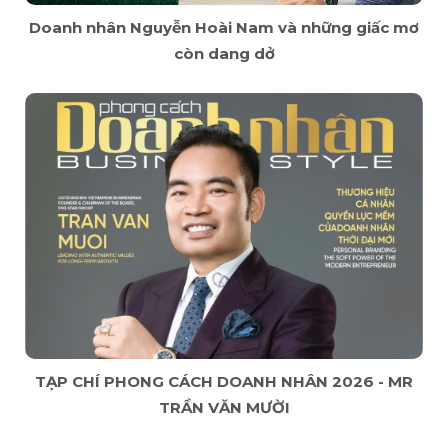
Doanh nhân Nguyễn Hoài Nam và những giấc mơ
còn dang dở
TẠP CHÍ PHONG CÁCH DOANH NHÂN 2026 - MR
TRẦN VĂN MƯỜI