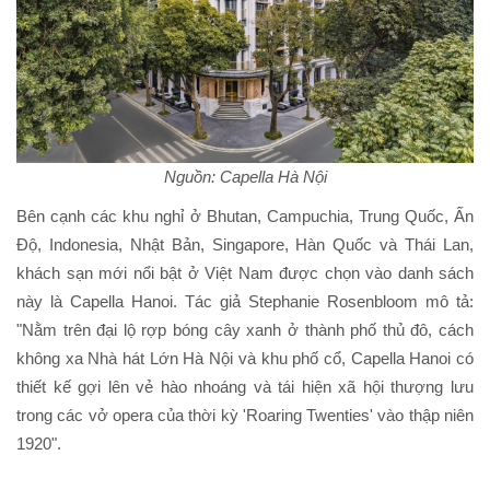
Nguồn: Capella Hà Nội
Bên cạnh các khu nghỉ ở Bhutan, Campuchia, Trung Quốc, Ấn
Độ, Indonesia, Nhật Bản, Singapore, Hàn Quốc và Thái Lan,
khách sạn mới nổi bật ở Việt Nam được chọn vào danh sách
này là Capella Hanoi. Tác giả Stephanie Rosenbloom mô tả:
"Nằm trên đại lộ rợp bóng cây xanh ở thành phố thủ đô, cách
không xa Nhà hát Lớn Hà Nội và khu phố cổ, Capella Hanoi có
thiết kế gợi lên vẻ hào nhoáng và tái hiện xã hội thượng lưu
trong các vở opera của thời kỳ 'Roaring Twenties' vào thập niên
1920".