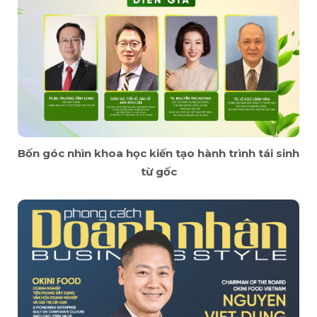
Bốn góc nhìn khoa học kiến tạo hành trình tái sinh
từ gốc