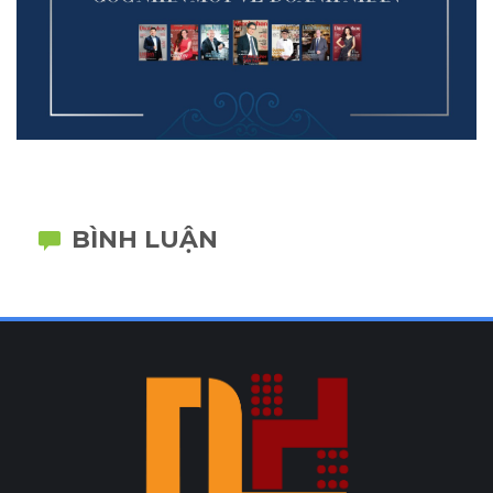
BÌNH LUẬN