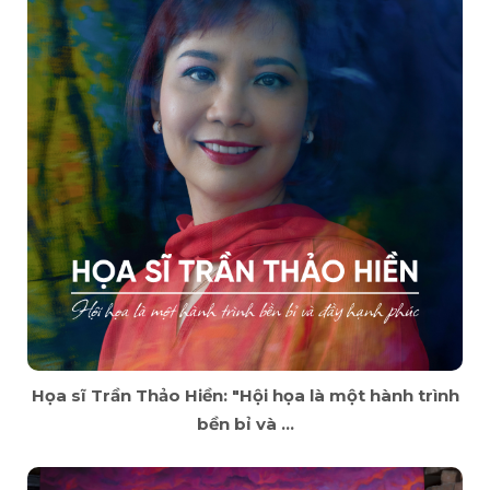
Họa sĩ Trần Thảo Hiền: "Hội họa là một hành trình
bền bỉ và ...