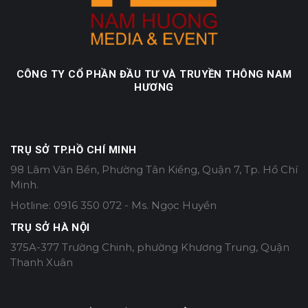
CÔNG TY CỔ PHẦN ĐẦU TƯ VÀ TRUYỀN THÔNG NAM
HƯƠNG
TRỤ SỞ TP.HỒ CHÍ MINH
98 Lâm Văn Bền, Phường Tân Kiểng, Quận 7, Tp. Hồ Chí
Minh.
Hotline: 0916 350 072 - Ms. Ngọc Huyền
TRỤ SỞ HÀ NỘI
375A-377 Trường Chinh, phường Khương Trung, Quận
Thanh Xuân