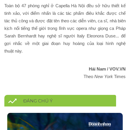
Toàn bộ 47 phòng nghỉ ở Capella Hà Nội đều sở hữu thiết kế
tinh xảo, với điểm nhấn là các tác phẩm điêu khắc được chế
tác thủ công và được đặt tên theo các diễn viên, ca sĩ, nhà biên
kịch nổi tiếng thế giới trong lĩnh vực opera như giọng ca Pháp
Sarah Bernhardt hay nghệ sĩ người Italy Eleonora Duse... để
gợi nhắc về một giai đoạn huy hoàng của loại hình nghệ
thuật này.
Hải Nam / VOV.VN
Theo
New York
Times
ĐÁNG CHÚ Ý