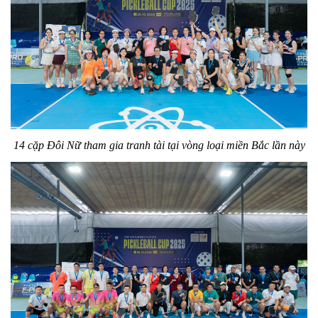
14 cặp Đôi Nữ tham gia tranh tài tại vòng loại miền Bắc lần này