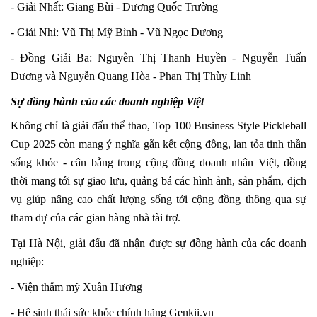
- Giải Nhất: Giang Bùi - Dương Quốc Trường
- Giải Nhì: Vũ Thị Mỹ Bình - Vũ Ngọc Dương
- Đồng Giải Ba: Nguyễn Thị Thanh Huyền - Nguyễn Tuấn
Dương và Nguyễn Quang Hòa - Phan Thị Thùy Linh
Sự đồng hành của các doanh nghiệp Việt
Không chỉ là giải đấu thể thao, Top 100 Business Style Pickleball
Cup 2025 còn mang ý nghĩa gắn kết cộng đồng, lan tỏa tinh thần
sống khỏe - cân bằng trong cộng đồng doanh nhân Việt, đồng
thời mang tới sự giao lưu, quảng bá các hình ảnh, sản phẩm, dịch
vụ giúp nâng cao chất lượng sống tới cộng đồng thông qua sự
tham dự của các gian hàng nhà tài trợ.
Tại Hà Nội, giải đấu đã nhận được sự đồng hành của các doanh
nghiệp:
- Viện thẩm mỹ Xuân Hương
- Hệ sinh thái sức khỏe chính hãng Genkii.vn