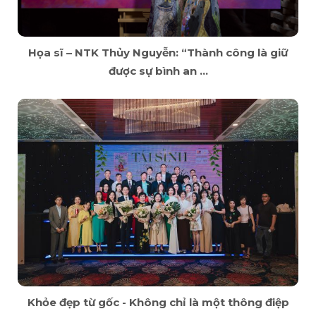
Họa sĩ – NTK Thủy Nguyễn: “Thành công là giữ
được sự bình an ...
Khỏe đẹp từ gốc - Không chỉ là một thông điệp