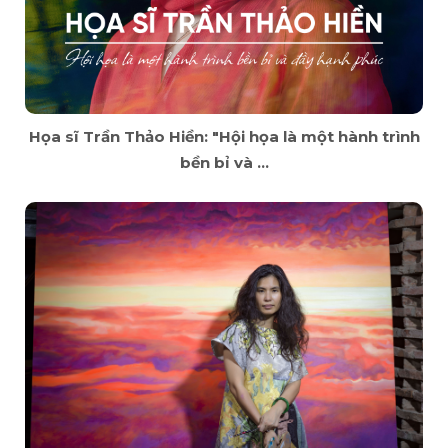
Họa sĩ Trần Thảo Hiền: "Hội họa là một hành trình
bền bỉ và ...