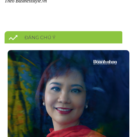
Theo Businessstyle.vn
ĐÁNG CHÚ Ý