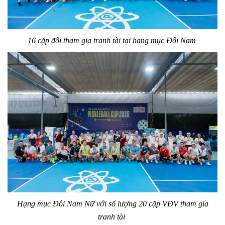
16 cặp đôi tham gia tranh tài tại hạng mục Đôi Nam
Hạng mục Đôi Nam Nữ với số lượng 20 cặp VĐV tham gia
tranh tài