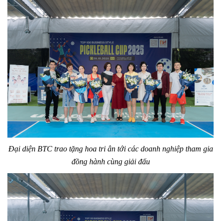
Đại diện BTC trao tặng hoa tri ân tới các doanh nghiệp tham gia
đồng hành cùng giải đấu