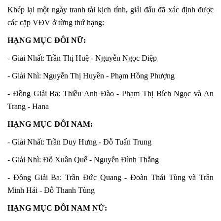
Khép lại một ngày tranh tài kịch tính, giải đấu đã xác định được
các cặp VĐV ở từng thứ hạng:
HẠNG MỤC ĐÔI NỮ:
- Giải Nhất: Trần Thị Huệ - Nguyễn Ngọc Diệp
- Giải Nhì: Nguyễn Thị Huyền - Phạm Hồng Phượng
- Đồng Giải Ba: Thiều Anh Đào - Phạm Thị Bích Ngọc và An
Trang - Hana
HẠNG MỤC ĐÔI NAM:
- Giải Nhất: Trần Duy Hưng - Đỗ Tuấn Trung
- Giải Nhì: Đỗ Xuân Quế - Nguyễn Đình Thắng
- Đồng Giải Ba: Trần Đức Quang - Đoàn Thái Tùng và Trần
Minh Hải - Đỗ Thanh Tùng
HẠNG MỤC ĐÔI NAM NỮ: