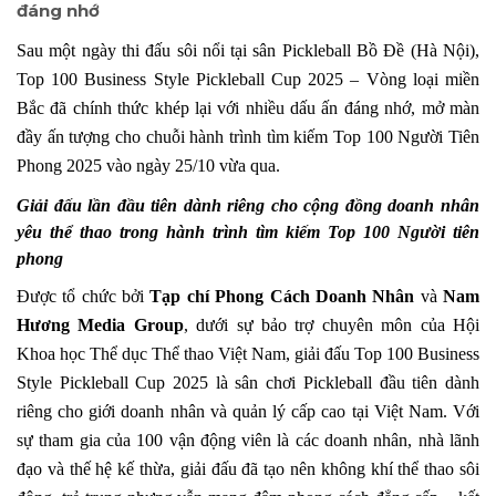
đáng nhớ
Sau một ngày thi đấu sôi nổi tại sân Pickleball Bồ Đề (Hà Nội),
Top 100 Business Style Pickleball Cup 2025 – Vòng loại miền
Bắc đã chính thức khép lại với nhiều dấu ấn đáng nhớ, mở màn
đầy ấn tượng cho chuỗi hành trình tìm kiếm Top 100 Người Tiên
Phong 2025 vào ngày 25/10 vừa qua.
Giải đấu lần đầu tiên dành riêng cho cộng đồng doanh nhân
yêu thể thao trong hành trình tìm kiếm Top 100 Người tiên
phong
Được tổ chức bởi
Tạp chí Phong Cách Doanh Nhân
và
Nam
Hương Media Group
, dưới sự bảo trợ chuyên môn của Hội
Khoa học Thể dục Thể thao Việt Nam, giải đấu Top 100 Business
Style Pickleball Cup 2025 là sân chơi Pickleball đầu tiên dành
riêng cho giới doanh nhân và quản lý cấp cao tại Việt Nam. Với
sự tham gia của 100 vận động viên là các doanh nhân, nhà lãnh
đạo và thế hệ kế thừa, giải đấu đã tạo nên không khí thể thao sôi