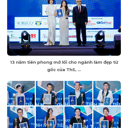
13 năm tiên phong mở lối cho ngành làm đẹp từ
gốc của ThS, ...