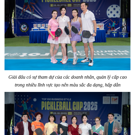
Giải đấu có sự tham dự của các doanh nhân, quản lý cấp cao
trong nhiều lĩnh vực tạo nên màu sắc đa dạng, hấp dẫn