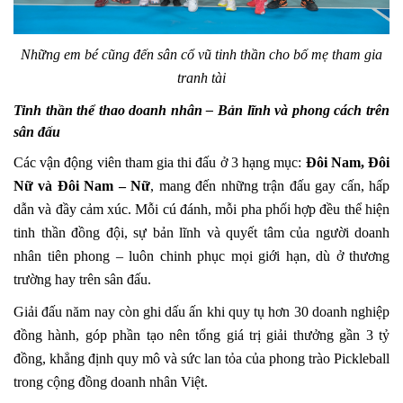
Những em bé cũng đến sân cổ vũ tinh thần cho bố mẹ tham gia
tranh tài
Tinh thần thể thao doanh nhân – Bản lĩnh và phong cách trên
sân đấu
Các vận động viên tham gia thi đấu ở 3 hạng mục:
Đôi Nam, Đôi
Nữ và Đôi Nam – Nữ
, mang đến những trận đấu gay cấn, hấp
dẫn và đầy cảm xúc. Mỗi cú đánh, mỗi pha phối hợp đều thể hiện
tinh thần đồng đội, sự bản lĩnh và quyết tâm của người doanh
nhân tiên phong – luôn chinh phục mọi giới hạn, dù ở thương
trường hay trên sân đấu.
Giải đấu năm nay còn ghi dấu ấn khi quy tụ hơn 30 doanh nghiệp
đồng hành, góp phần tạo nên tổng giá trị giải thưởng gần 3 tỷ
đồng, khẳng định quy mô và sức lan tỏa của phong trào Pickleball
trong cộng đồng doanh nhân Việt.