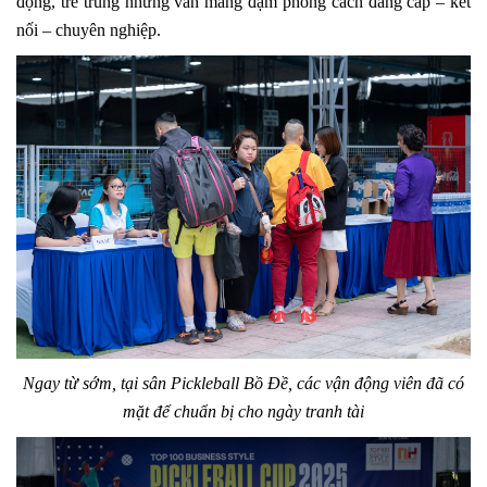
động, trẻ trung nhưng vẫn mang đậm phong cách đẳng cấp – kết
nối – chuyên nghiệp.
Ngay từ sớm, tại sân Pickleball Bồ Đề, các vận động viên đã có
mặt để chuẩn bị cho ngày tranh tài