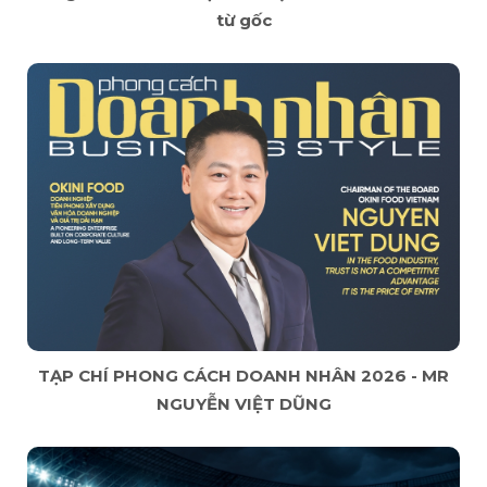
từ gốc
TẠP CHÍ PHONG CÁCH DOANH NHÂN 2026 - MR
NGUYỄN VIỆT DŨNG