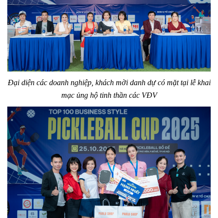
Đại diện các doanh nghiệp, khách mời danh dự có mặt tại lễ khai
mạc ủng hộ tinh thần các VĐV