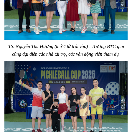
TS. Nguyễn Thu Hương (thứ 4 từ trái vào) - Trưởng BTC giải
cùng đại diện các nhà tài trợ, các vận động viên tham dự