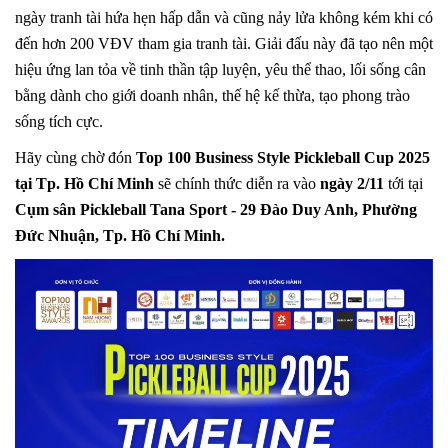
ngày tranh tài hứa hẹn hấp dẫn và cũng nảy lửa không kém khi có
đến hơn 200 VĐV tham gia tranh tài. Giải đấu này đã tạo nên một
hiệu ứng lan tỏa về tinh thần tập luyện, yêu thể thao, lối sống cân
bằng dành cho giới doanh nhân, thế hệ kế thừa, tạo phong trào
sống tích cực.
Hãy cùng chờ đón
Top 100 Business Style Pickleball Cup 2025
tại Tp. Hồ Chí Minh
sẽ chính thức diễn ra vào
ngày 2/11
tới tại
Cụm sân Pickleball Tana Sport - 29 Đào Duy Anh, Phường
Đức Nhuận, Tp. Hồ Chí Minh.