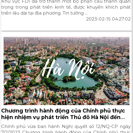
Khu vực FDI đã trở thành một bộ phận cấu thành quan
trọng trong phát triển kinh tế, được khuyến khích phát
triển lâu dài tại địa phương. Tin tưởng ...
2023-02-15 04:27:02
Chương trình hành động của Chính phủ thực
hiện nhiệm vụ phát triển Thủ đô Hà Nội đến
năm 2030
Chính phủ vừa ban hành Nghị quyết số 12/NQ-CP ngày
7/2/2023 Chương trình hành động của Chính phủ thực