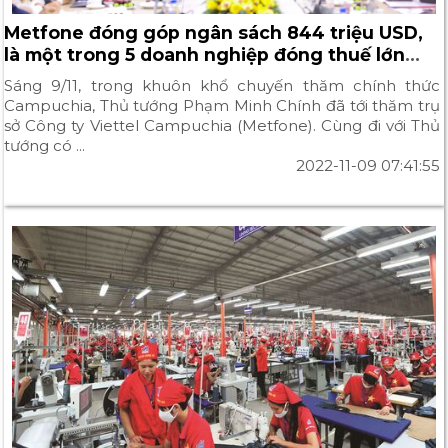
Metfone đóng góp ngân sách 844 triệu USD,
là một trong 5 doanh nghiệp đóng thuế lớn
nhất Campuchia.
Sáng 9/11, trong khuôn khổ chuyến thăm chính thức
Campuchia, Thủ tướng Phạm Minh Chính đã tới thăm trụ
sở Công ty Viettel Campuchia (Metfone). Cùng đi với Thủ
tướng có ...
2022-11-09 07:41:55