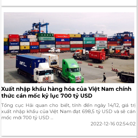
Xuất nhập khẩu hàng hóa của Việt Nam chính
thức cán mốc kỷ lục 700 tỷ USD
Tổng cục Hải quan cho biết, tính đến ngày 14/12, giá trị
xuất nhập khẩu của Việt Nam đạt 698,5 tỷ USD và sẽ cán
mốc mới 700 tỷ USD ...
2022-12-16 02:54:02