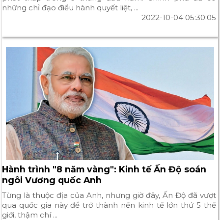
những chỉ đạo điều hành quyết liệt, ...
2022-10-04 05:30:05
Hành trình "8 năm vàng": Kinh tế Ấn Độ soán
ngôi Vương quốc Anh
Từng là thuộc địa của Anh, nhưng giờ đây, Ấn Độ đã vượt
qua quốc gia này để trở thành nền kinh tế lớn thứ 5 thế
giới, thậm chí ...