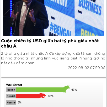
Cuộc chiến tỷ USD giữa hai tỷ phú giàu nhất
châu Á
2 tỷ phú giàu nhất châu Á đã xây dựng khối tài sản khổng
lồ nhờ thống trị những lĩnh vực riêng biệt. Nhưng giờ, họ
bắt đầu dẫm chân ...
2022-08-02 07:50:06