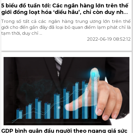
5 biểu đồ tuần tới: Các ngân hàng lớn trên thế
giới đồng loạt hóa ‘diều hâu’, chỉ còn duy nhất
một ‘bồ câu’
Trong số tất cả các ngân hàng trung ương lớn trên thế
giới cho đến gần đây đã loại bỏ quan điểm lạm phát chỉ là
tạm thời, duy chỉ ...
2022-06-19 08:52:12
GDP bình quân đầu người theo ngang giá sức