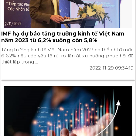
IMF hạ dự báo tăng trưởng kinh tế Việt Nam
năm 2023 từ 6,2% xuống còn 5,8%
Tăng trưởng kinh tế Việt Nam năm 2023 có thể chỉ ở mức
6-6,2% nếu các yếu tố rủi ro lấn át xu hướng phục hồi đã
thiết lập trong ...
2022-11-29 09:34:19