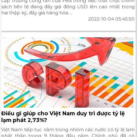
Lập trường cứng rắn của Fed trong việc thắt chặt chính
sách tiền tệ đang đẩy giá đồng USD lên cao nhất trong
hai thập kỷ, đẩy giá hàng hóa ...
2022-10-04 05:45:50
Điều gì giúp cho Việt Nam duy trì được tỷ lệ
lạm phát 2,73%?
Việt Nam tiếp tục nằm trong nhóm các nước có tỷ lệ lạm
phát thấp trong 9 tháng đầu năm. Chính phủ đã có