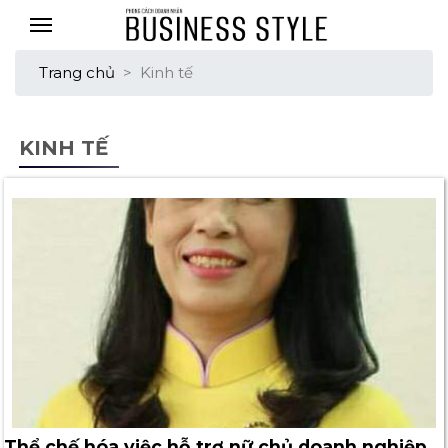
Trang chủ
>
Kinh tế
KINH TẾ
Thể chế hóa việc hỗ trợ nữ chủ doanh nghiệp