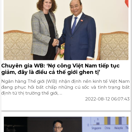
Chuyên gia WB: ‘Nợ công Việt Nam tiếp tục
giảm, đây là điều cả thế giới ghen tị’
Ngân hàng Thế giới (WB) nhận định nền kinh tế Việt Nam
đang phục hồi bất chấp những cú sốc và tình trạng bất
định từ thị trường thế giới, ...
2022-08-12 06:07:43