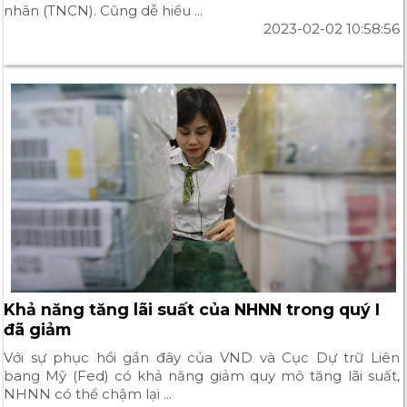
nhân (TNCN). Cũng dễ hiểu ...
2023-02-02 10:58:56
Khả năng tăng lãi suất của NHNN trong quý I
đã giảm
Với sự phục hồi gần đây của VND và Cục Dự trữ Liên
bang Mỹ (Fed) có khả năng giảm quy mô tăng lãi suất,
NHNN có thể chậm lại ...