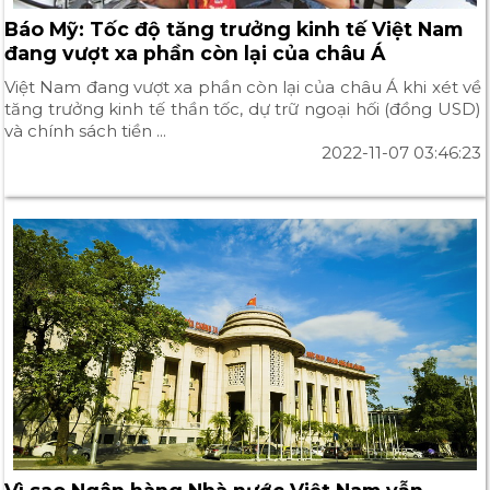
Báo Mỹ: Tốc độ tăng trưởng kinh tế Việt Nam
đang vượt xa phần còn lại của châu Á
Việt Nam đang vượt xa phần còn lại của châu Á khi xét về
tăng trưởng kinh tế thần tốc, dự trữ ngoại hối (đồng USD)
và chính sách tiền ...
2022-11-07 03:46:23