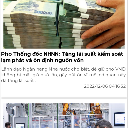
Phó Thống đốc NHNN: Tăng lãi suất kiểm soát
lạm phát và ổn định nguồn vốn
Lãnh đạo Ngân hàng Nhà nước cho biết, để giữ cho VND
không bị mất giá quá lớn, gây bất ổn vĩ mô, cơ quan này
đã tăng lãi suất ...
2022-12-06 04:16:52