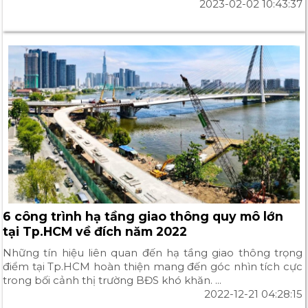
2023-02-02 10:43:37
6 công trình hạ tầng giao thông quy mô lớn
tại Tp.HCM về đích năm 2022
Những tín hiệu liên quan đến hạ tầng giao thông trọng
điểm tại Tp.HCM hoàn thiện mang đến góc nhìn tích cực
trong bối cảnh thị trường BĐS khó khăn. ...
2022-12-21 04:28:15