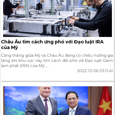
Châu Âu tìm cách ứng phó với Đạo luật IRA
của Mỹ
Căng thẳng giữa Mỹ và Châu Âu đang có chiều hướng gia
tăng khi khu vực này tìm cách đối phó với Đạo luật Giảm
lạm phát (IRA) của Mỹ. ...
2022-12-06 03:11:41