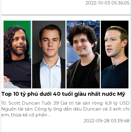
2022-10-03 05:36:05
Top 10 tỷ phú dưới 40 tuổi giàu nhất nước Mỹ
10. Scott Duncan Tuổi: 39 Giá trị tài sản ròng: 6,9 tỷ USD
Nguồn tài sản: Công ty ống dẫn dầu Duncan và 3 anh chị
em, thừa kế cổ phần ...
2022-09-28 03:39:48