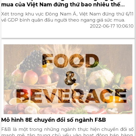
mua của Việt Nam đứng thứ bao nhiêu thế
giới?
Xét trong khu vực Đông Nam Á, Việt Nam đứng thứ 6/11
về GDP bình quân đầu người theo ngang giá sức mua.
2022-06-17 10:06:10
Mô hình 8E chuyển đổi số ngành F&B
F&B là một trong những ngành thực hiện chuyển đổi số
mạnh mẽ, tập trung chủ yếu vào hoạt động bán hàng,