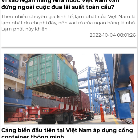
Vì sao Ngân hàng Nhà nước Việt Nam vẫn
đứng ngoài cuộc đua lãi suất toàn cầu?
Theo nhiều chuyên gia kinh tế, lạm phát của Việt Nam là
lạm phát do chi phí đẩy, nên vai trò của ngân hàng là nhỏ.
Lạm phát này khiến ...
2022-10-04 08:01:26
Cảng biển đầu tiên tại Việt Nam áp dụng cổng
container thông minh