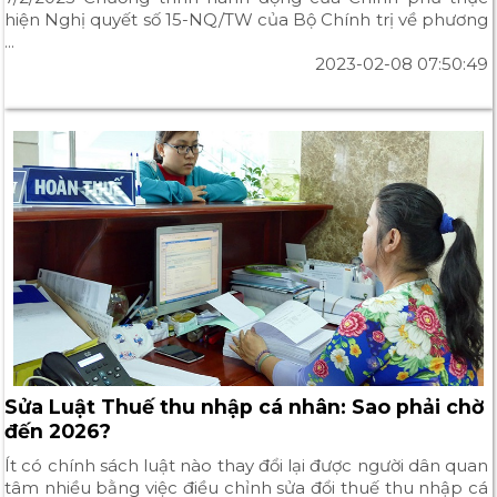
hiện Nghị quyết số 15-NQ/TW của Bộ Chính trị về phương
...
2023-02-08 07:50:49
Sửa Luật Thuế thu nhập cá nhân: Sao phải chờ
đến 2026?
Ít có chính sách luật nào thay đổi lại được người dân quan
tâm nhiều bằng việc điều chỉnh sửa đổi thuế thu nhập cá