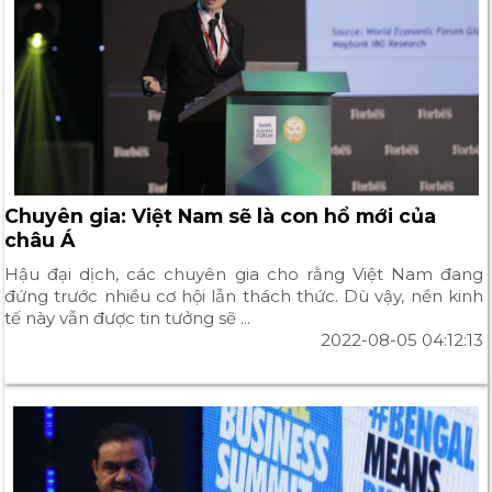
Chuyên gia: Việt Nam sẽ là con hổ mới của
châu Á
Hậu đại dịch, các chuyên gia cho rằng Việt Nam đang
đứng trước nhiều cơ hội lẫn thách thức. Dù vậy, nền kinh
tế này vẫn được tin tưởng sẽ ...
2022-08-05 04:12:13